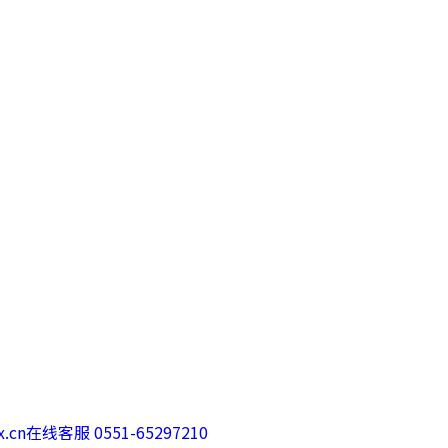
.cn
在线客服 0551-65297210