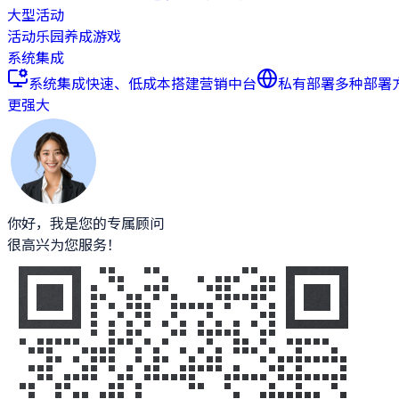
大型活动
活动乐园
养成游戏
系统集成
系统集成
快速、低成本搭建营销中台
私有部署
多种部署
更强大
你好，我是您的专属顾问
很高兴为您服务！