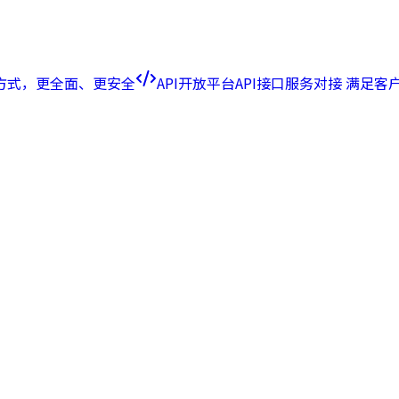
方式，更全面、更安全
API开放平台
API接口服务对接 满足