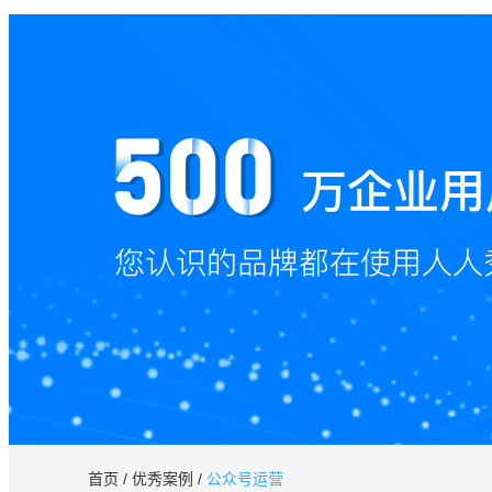
首页
/
优秀案例
/
公众号运营