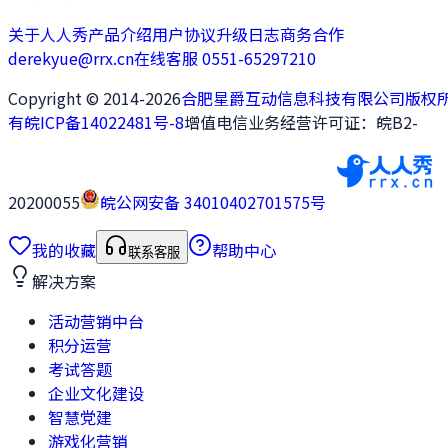
关于人人秀
产品介绍
用户协议
升级日志
商务合作
derekyue@rrx.cn
在线客服 0551-65297210
Copyright © 2014-2026
合肥星爵互动信息科技有限公司版权
有
皖ICP备14022481号-8
增值电信业务经营许可证：皖B2-
20200055
皖公网安备 34010402701575号
我的收藏
帮助中心
联系客服
解决方案
活动营销中台
积分运营
考试答题
企业文化建设
智慧党建
游戏化营销