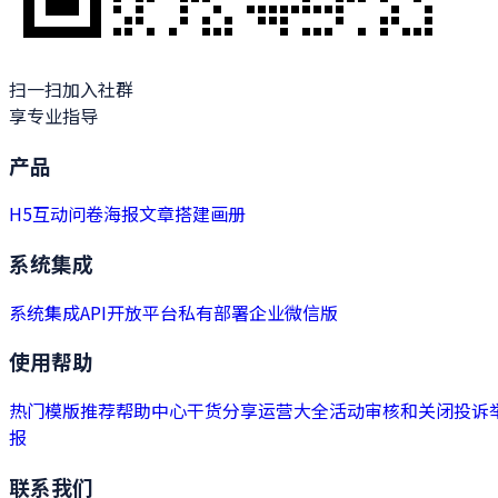
扫一扫加入社群
享专业指导
产品
H5
互动
问卷
海报
文章
搭建
画册
系统集成
系统集成
API开放平台
私有部署
企业微信版
使用帮助
热门模版推荐
帮助中心
干货分享
运营大全
活动审核和关闭
投诉
报
联系我们