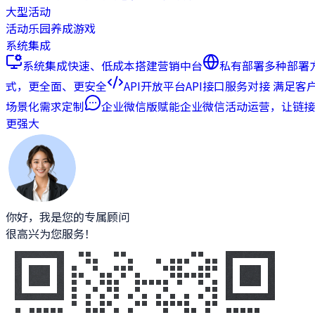
大型活动
活动乐园
养成游戏
系统集成
系统集成
快速、低成本搭建营销中台
私有部署
多种部署
式，更全面、更安全
API开放平台
API接口服务对接 满足客
场景化需求定制
企业微信版
赋能企业微信活动运营，让链接
更强大
你好，我是您的专属顾问
很高兴为您服务！