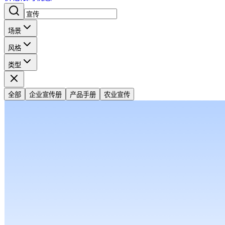
场景
风格
类型
全部
企业宣传册
产品手册
农业宣传