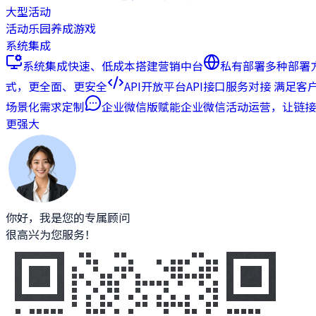
大型活动
活动乐园
养成游戏
系统集成
系统集成
快速、低成本搭建营销中台
私有部署
多种部署
式，更全面、更安全
API开放平台
API接口服务对接 满足客
场景化需求定制
企业微信版
赋能企业微信活动运营，让链接
更强大
你好，我是您的专属顾问
很高兴为您服务！