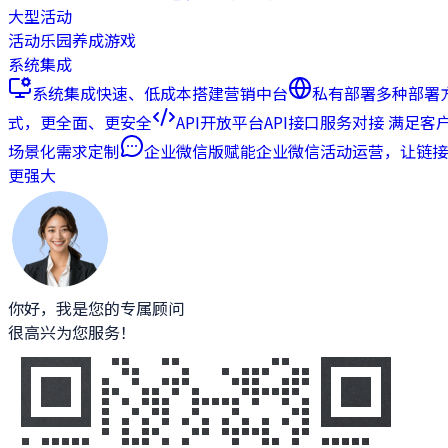
大型活动
活动乐园
养成游戏
系统集成
系统集成
快速、低成本搭建营销中台
私有部署
多种部署
式，更全面、更安全
API开放平台
API接口服务对接 满足客
场景化需求定制
企业微信版
赋能企业微信活动运营，让链接
更强大
你好，我是您的专属顾问
很高兴为您服务！