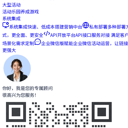
大型活动
活动乐园
养成游戏
系统集成
系统集成
快速、低成本搭建营销中台
私有部署
多种部署
式，更全面、更安全
API开放平台
API接口服务对接 满足客
场景化需求定制
企业微信版
赋能企业微信活动运营，让链接
更强大
你好，我是您的专属顾问
很高兴为您服务！