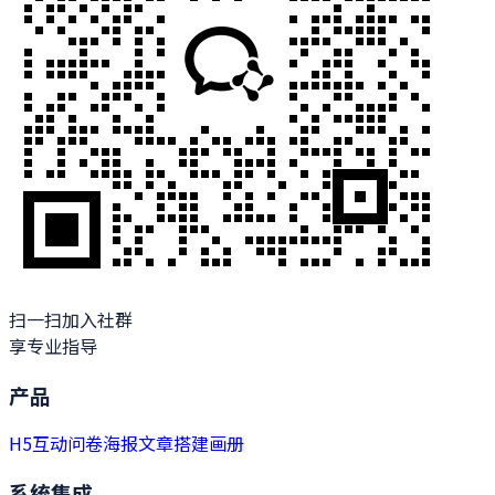
扫一扫加入社群
享专业指导
产品
H5
互动
问卷
海报
文章
搭建
画册
系统集成