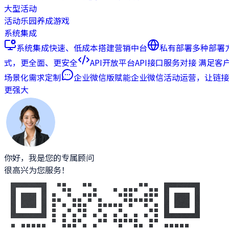
大型活动
活动乐园
养成游戏
系统集成
系统集成
快速、低成本搭建营销中台
私有部署
多种部署
式，更全面、更安全
API开放平台
API接口服务对接 满足客
场景化需求定制
企业微信版
赋能企业微信活动运营，让链接
更强大
你好，我是您的专属顾问
很高兴为您服务！