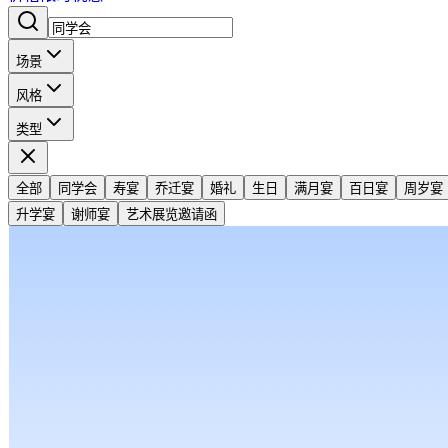
场景
风格
类型
全部
同学会
寿宴
乔迁宴
婚礼
生日
满月宴
百日宴
周岁宴
升学宴
谢师宴
艺术展览邀请函