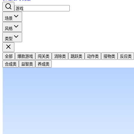
场景
风格
类型
全部
爆款游戏
闯关类
消除类
跳跃类
动作类
接物类
反应类
合成类
益智类
养成类