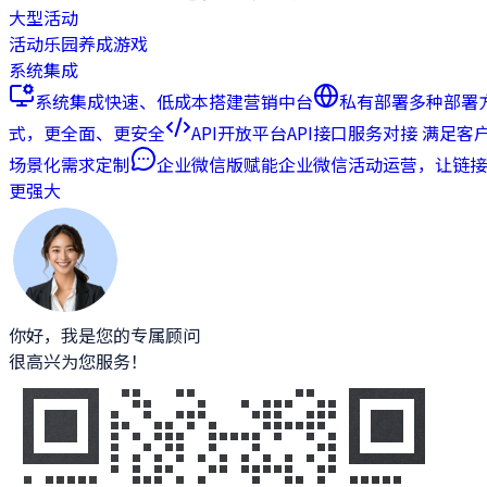
大型活动
活动乐园
养成游戏
系统集成
系统集成
快速、低成本搭建营销中台
私有部署
多种部署
式，更全面、更安全
API开放平台
API接口服务对接 满足客
场景化需求定制
企业微信版
赋能企业微信活动运营，让链接
更强大
你好，我是您的专属顾问
很高兴为您服务！