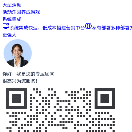
大型活动
活动乐园
养成游戏
系统集成
系统集成
快速、低成本搭建营销中台
私有部署
多种部署
更强大
你好，我是您的专属顾问
很高兴为您服务！