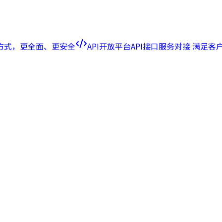
方式，更全面、更安全
API开放平台
API接口服务对接 满足