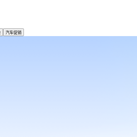
险
汽车促销