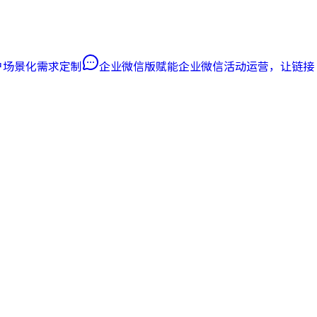
客户场景化需求定制
企业微信版
赋能企业微信活动运营，让链接