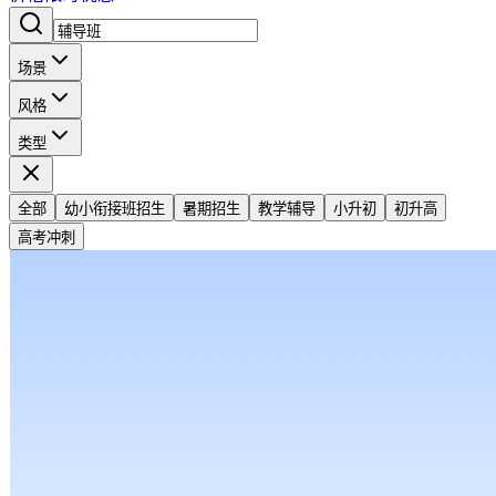
场景
风格
类型
全部
幼小衔接班招生
暑期招生
教学辅导
小升初
初升高
高考冲刺