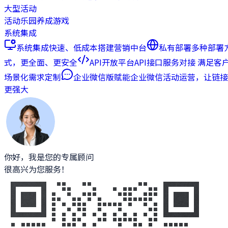
大型活动
活动乐园
养成游戏
系统集成
系统集成
快速、低成本搭建营销中台
私有部署
多种部署
式，更全面、更安全
API开放平台
API接口服务对接 满足客
场景化需求定制
企业微信版
赋能企业微信活动运营，让链接
更强大
你好，我是您的专属顾问
很高兴为您服务！