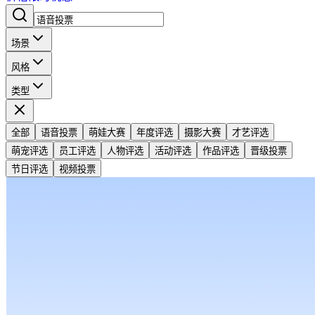
场景
风格
类型
全部
语音投票
萌娃大赛
年度评选
摄影大赛
才艺评选
萌宠评选
员工评选
人物评选
活动评选
作品评选
晋级投票
节日评选
视频投票