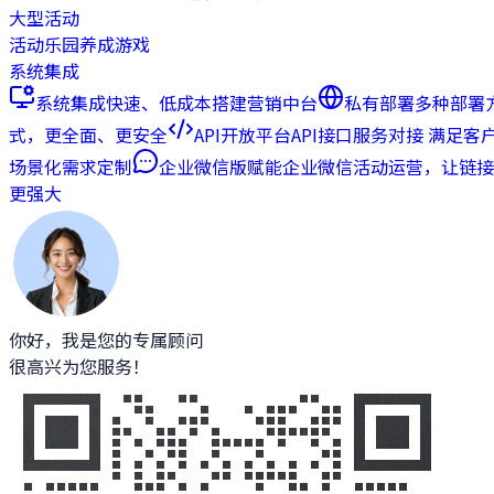
大型活动
活动乐园
养成游戏
系统集成
系统集成
快速、低成本搭建营销中台
私有部署
多种部署
式，更全面、更安全
API开放平台
API接口服务对接 满足客
场景化需求定制
企业微信版
赋能企业微信活动运营，让链接
更强大
你好，我是您的专属顾问
很高兴为您服务！