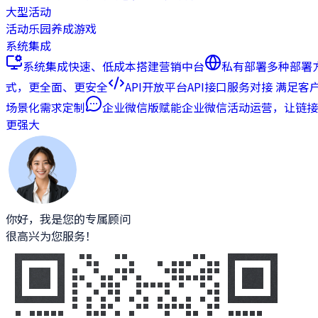
大型活动
活动乐园
养成游戏
系统集成
系统集成
快速、低成本搭建营销中台
私有部署
多种部署
式，更全面、更安全
API开放平台
API接口服务对接 满足客
场景化需求定制
企业微信版
赋能企业微信活动运营，让链接
更强大
你好，我是您的专属顾问
很高兴为您服务！