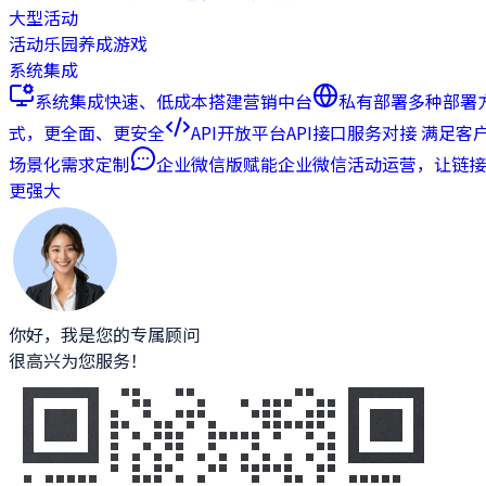
大型活动
活动乐园
养成游戏
系统集成
系统集成
快速、低成本搭建营销中台
私有部署
多种部署
式，更全面、更安全
API开放平台
API接口服务对接 满足客
场景化需求定制
企业微信版
赋能企业微信活动运营，让链接
更强大
你好，我是您的专属顾问
很高兴为您服务！