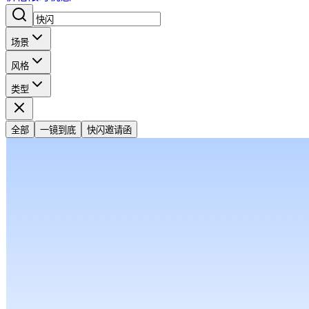
场景
风格
类型
全部
一镜到底
快闪邀请函