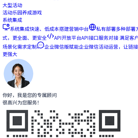
大型活动
活动乐园
养成游戏
系统集成
系统集成
快速、低成本搭建营销中台
私有部署
多种部署
式，更全面、更安全
API开放平台
API接口服务对接 满足客
场景化需求定制
企业微信版
赋能企业微信活动运营，让链接
更强大
你好，我是您的专属顾问
很高兴为您服务！