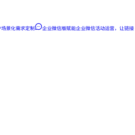
客户场景化需求定制
企业微信版
赋能企业微信活动运营，让链接