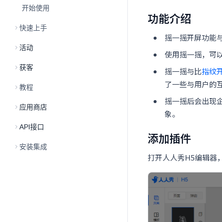
开始使用
功能介绍
快速上手
摇一摇开屏功能
活动
使用摇一摇，可
获客
摇一摇与比
指纹
了一些与用户的
教程
摇一摇后会出现
应用商店
象。
API接口
添加插件
安装集成
打开人人秀H5编辑器