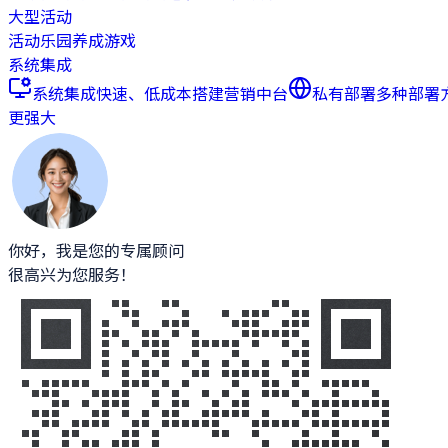
大型活动
活动乐园
养成游戏
系统集成
系统集成
快速、低成本搭建营销中台
私有部署
多种部署
更强大
你好，我是您的专属顾问
很高兴为您服务！