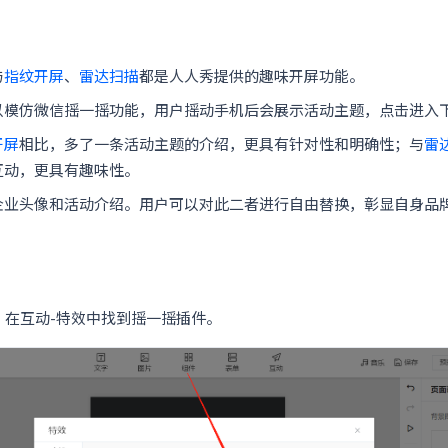
与
指纹开屏
、
雷达扫描
都是人人秀提供的趣味开屏功能。
以模仿微信摇一摇功能，用户摇动手机后会展示活动主题，点击进入
开屏
相比，多了一条活动主题的介绍，更具有针对性和明确性；与
雷
互动，更具有趣味性。
企业头像和活动介绍。用户可以对此二者进行自由替换，彰显自身品
，在互动-特效中找到摇一摇插件。