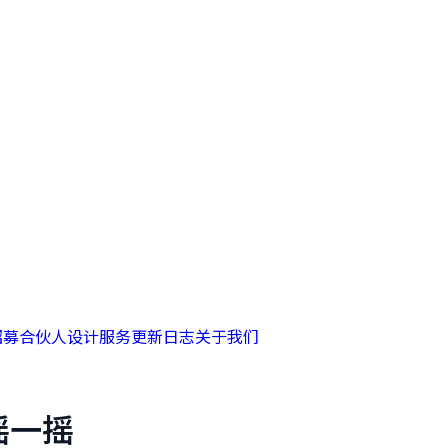
招募合伙人
设计服务
更新日志
关于我们
摇一摇