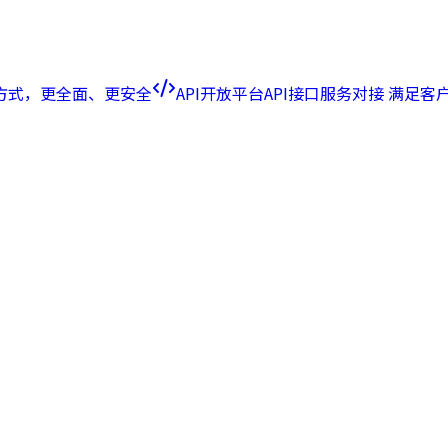
方式，更全面、更安全
API开放平台
API接口服务对接 满足