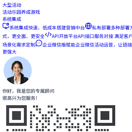
大型活动
活动乐园
养成游戏
系统集成
系统集成
快速、低成本搭建营销中台
私有部署
多种部署
式，更全面、更安全
API开放平台
API接口服务对接 满足客
场景化需求定制
企业微信版
赋能企业微信活动运营，让链接
更强大
你好，我是您的专属顾问
很高兴为您服务！