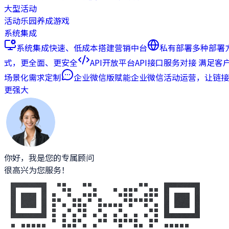
大型活动
活动乐园
养成游戏
系统集成
系统集成
快速、低成本搭建营销中台
私有部署
多种部署
式，更全面、更安全
API开放平台
API接口服务对接 满足客
场景化需求定制
企业微信版
赋能企业微信活动运营，让链接
更强大
你好，我是您的专属顾问
很高兴为您服务！