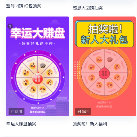
签到回馈 红包抽奖
感恩大回馈抽奖
可商用
可商用
幸运大赚盘抽奖
抽奖啦！新人福利