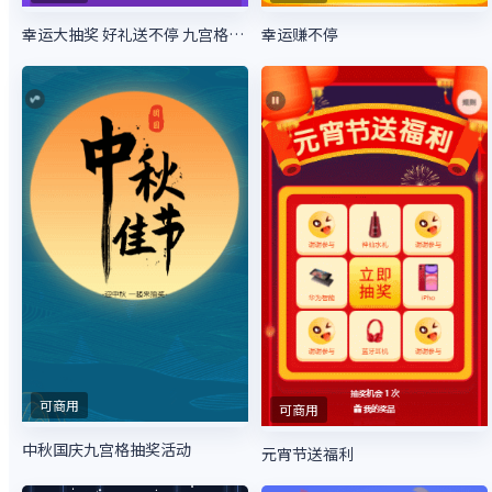
幸运大抽奖 好礼送不停 九宫格抽奖
幸运赚不停
可商用
可商用
中秋国庆九宫格抽奖活动
元宵节送福利