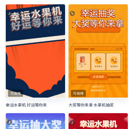
可商用
可商用
幸运水果机 好运等你来
大奖等你来拿 水果机抽奖