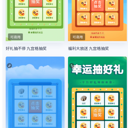
可商用
可商用
好礼抽不停 九宫格抽奖
福利大放送 九宫格抽奖