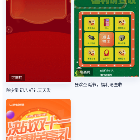
可商用
可商用
狂欢圣诞节，福利请查收
除夕到初八 好礼天天发