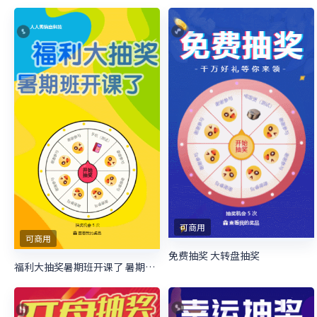
可商用
可商用
免费抽奖 大转盘抽奖
福利大抽奖暑期班开课了 暑期培训抽奖活动