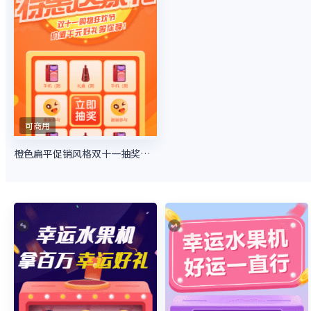
可商用
橙色扁平促销风格双十一抽奖活动