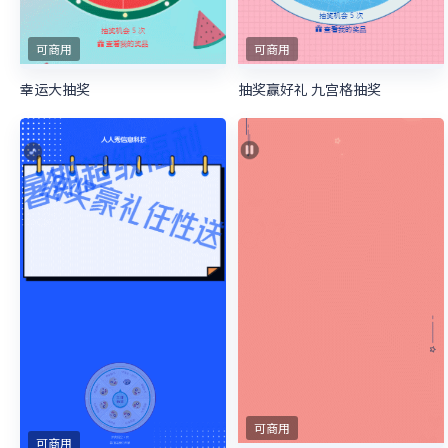
可商用
可商用
幸运大抽奖
抽奖赢好礼 九宫格抽奖
可商用
可商用