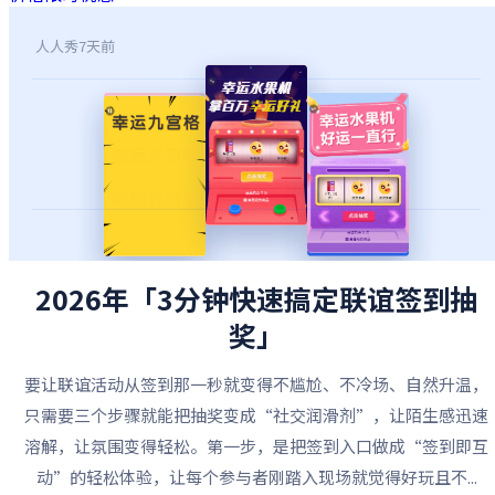
人人秀
7天前
2026年「3分钟快速搞定联谊签到抽
奖」
要让联谊活动从签到那一秒就变得不尴尬、不冷场、自然升温，
只需要三个步骤就能把抽奖变成“社交润滑剂”，让陌生感迅速
溶解，让氛围变得轻松。第一步，是把签到入口做成“签到即互
动”的轻松体验，让每个参与者刚踏入现场就觉得好玩且不...