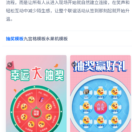
流程，而是让所有人从进入现场开始就自然建立连接，在笑声和
轻松互动中减少陌生感，让整个联谊活动从签到那刻起就开始升
温。
抽奖
模板
九宫格
模板
水果机
模板