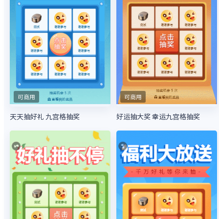
可商用
可商用
天天抽好礼 九宫格抽奖
好运抽大奖 幸运九宫格抽奖