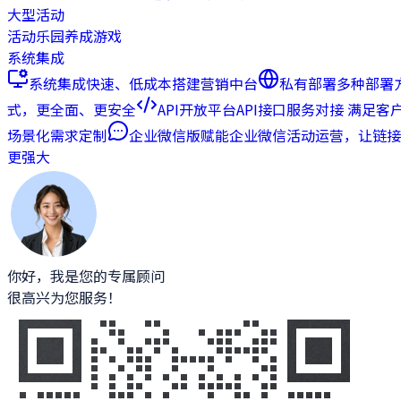
大型活动
活动乐园
养成游戏
系统集成
系统集成
快速、低成本搭建营销中台
私有部署
多种部署
式，更全面、更安全
API开放平台
API接口服务对接 满足客
场景化需求定制
企业微信版
赋能企业微信活动运营，让链接
更强大
你好，我是您的专属顾问
很高兴为您服务！