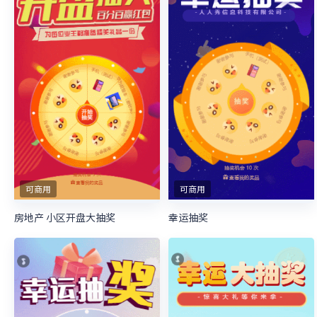
可商用
可商用
房地产 小区开盘大抽奖
幸运抽奖