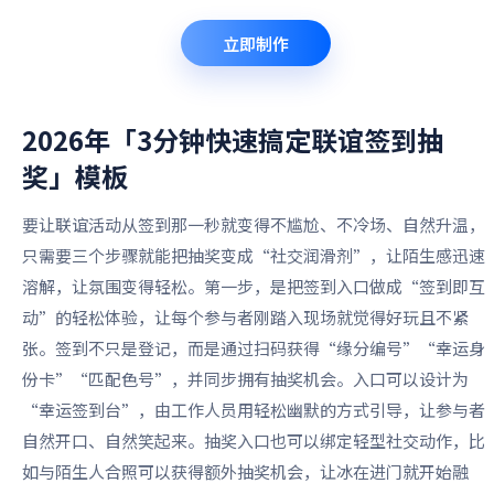
立即制作
2026年「3分钟快速搞定联谊签到抽
奖」
模板
要让联谊活动从签到那一秒就变得不尴尬、不冷场、自然升温，
只需要三个步骤就能把抽奖变成“社交润滑剂”，让陌生感迅速
溶解，让氛围变得轻松。第一步，是把签到入口做成“签到即互
动”的轻松体验，让每个参与者刚踏入现场就觉得好玩且不紧
张。签到不只是登记，而是通过扫码获得“缘分编号”“幸运身
份卡”“匹配色号”，并同步拥有抽奖机会。入口可以设计为
“幸运签到台”，由工作人员用轻松幽默的方式引导，让参与者
自然开口、自然笑起来。抽奖入口也可以绑定轻型社交动作，比
如与陌生人合照可以获得额外抽奖机会，让冰在进门就开始融