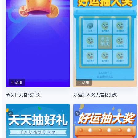
可商用
可商用
会员日九宫格抽奖
好运抽大奖 九宫格抽奖