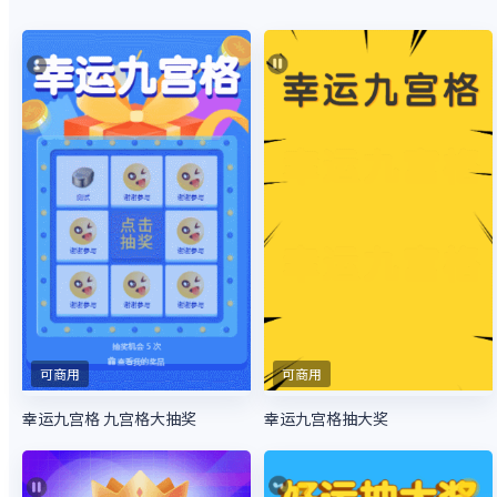
可商用
可商用
幸运九宫格 九宫格大抽奖
幸运九宫格抽大奖