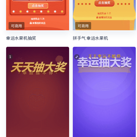
可商用
可商用
幸运水果机抽奖
拼手气 幸运水果机