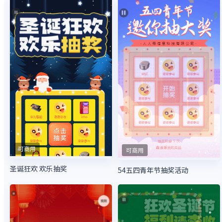
可商用
可商用
圣诞狂欢 欢乐抽奖
54五四青年节抽奖活动