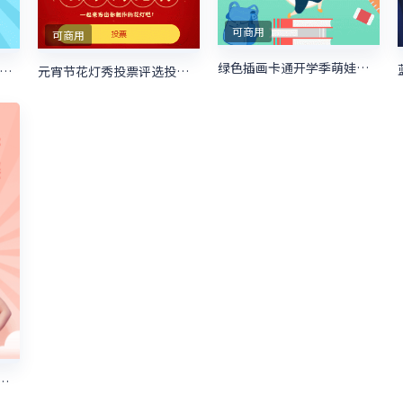
可商用
可商用
绿色插画卡通开学季萌娃大咖秀照片投票
宠大赛 照片投票活动开始啦
元宵节花灯秀投票评选投票活动
选活动大赛粉色清新微信投票活动