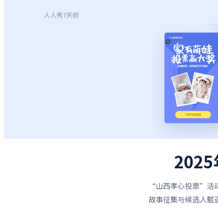
人人秀
7天前
20
“山西孝心投票”活
故事征集与候选人甄