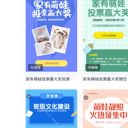
可商用
可商用
家有萌娃投票赢大奖投票活动
家有萌娃