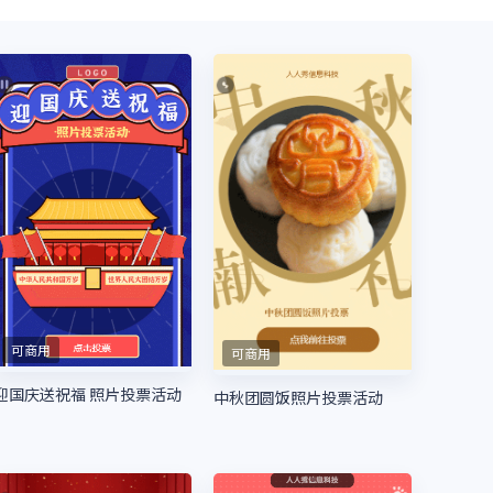
可商用
可商用
迎国庆送祝福 照片投票活动
中秋团圆饭照片投票活动