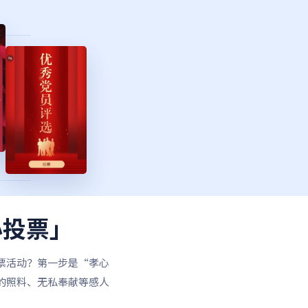
心投票」
票活动？第一步是“孝心
的照料、无私奉献等感人