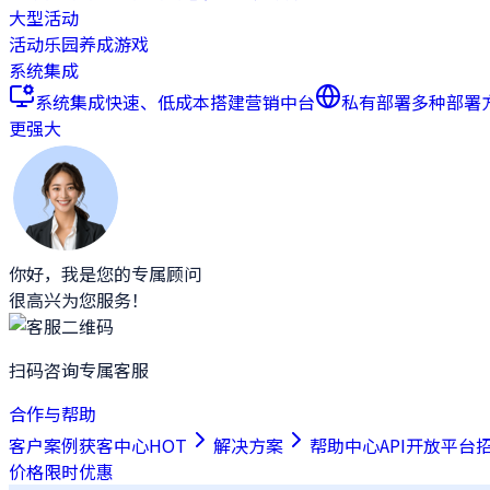
大型活动
活动乐园
养成游戏
系统集成
系统集成
快速、低成本搭建营销中台
私有部署
多种部署
更强大
你好，我是您的专属顾问
很高兴为您服务！
扫码咨询专属客服
合作与帮助
客户案例
获客中心
HOT
解决方案
帮助中心
API开放平台
价格
限时优惠