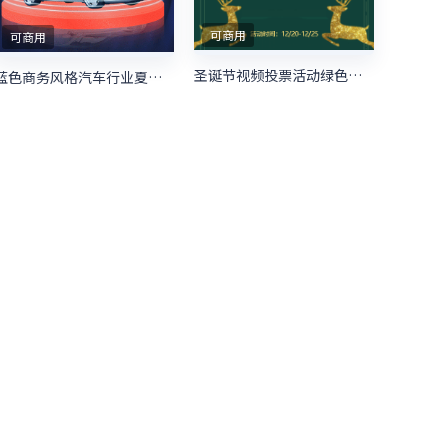
可商用
可商用
圣诞节视频投票活动绿色简约风格投票活动
蓝色商务风格汽车行业夏季购物节照片投票活动