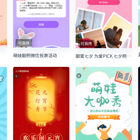
可商用
可商用
萌娃靓照微信投票活动
甜蜜七夕 为爱PICK 七夕照片投票活动