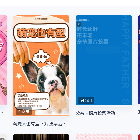
可商用
可商用
卡通风格七夕节照片投票活动
父亲节照片投票活动
萌宠大也有型 照片投票活动开始啦