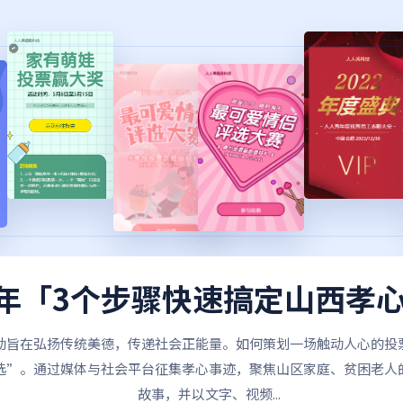
25年「3个步骤快速搞定山西孝
动旨在弘扬传统美德，传递社会正能量。如何策划一场触动人心的投
选”。通过媒体与社会平台征集孝心事迹，聚焦山区家庭、贫困老人
故事，并以文字、视频...