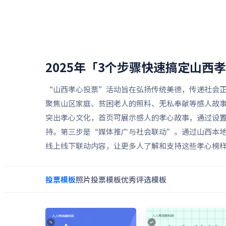
2025年「3个步骤快速搞定山西
“山西孝心投票”活动旨在弘扬传统美德，传递社会
聚焦山区家庭、贫困老人的照料、无私奉献等感人故
突出孝心文化，首页可展示感人的孝心故事，通过设
持。第三步是“媒体推广与社会联动”。通过山西本
线上线下联动内容，让更多人了解和支持这些孝心榜
投票
模板
照片投票
模板
优秀评选
模板