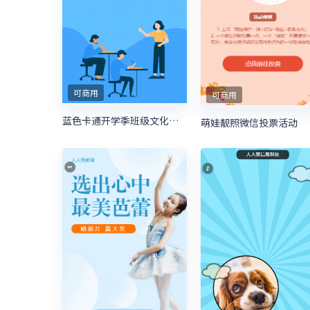
可商用
可商用
蓝色卡通开学季班级文化建设投票
萌娃靓照微信投票活动