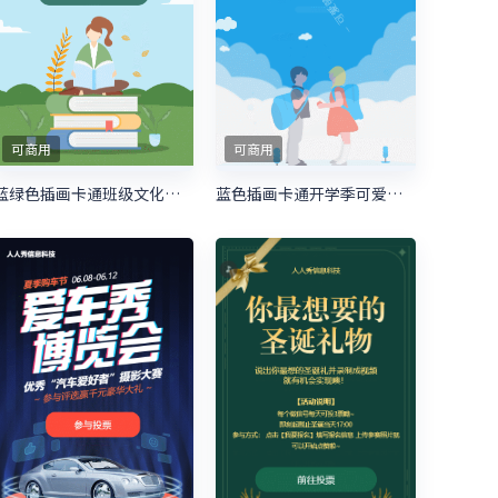
可商用
可商用
蓝绿色插画卡通班级文化建设照片投票模板
蓝色插画卡通开学季可爱萌娃照片投票