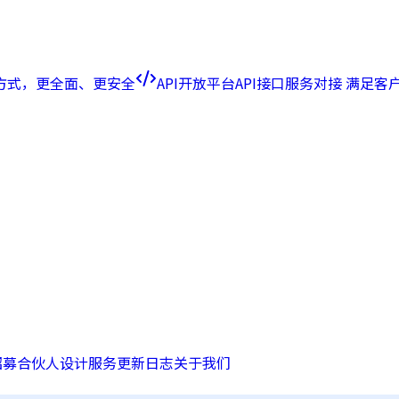
方式，更全面、更安全
API开放平台
API接口服务对接 满足
招募合伙人
设计服务
更新日志
关于我们