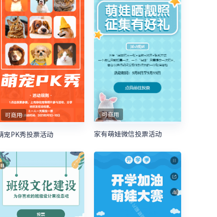
可商用
可商用
家有萌娃微信投票活动
萌宠PK秀投票活动