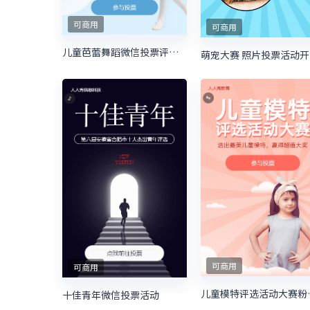
可商用
可商用
儿童芭蕾舞蹈微信投票评选活动
萌
可商用
可商用
儿童模特评
十佳青年微信投票活动