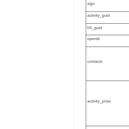
sign
activity_guid
h5_guid
openid
contacts
activity_prize