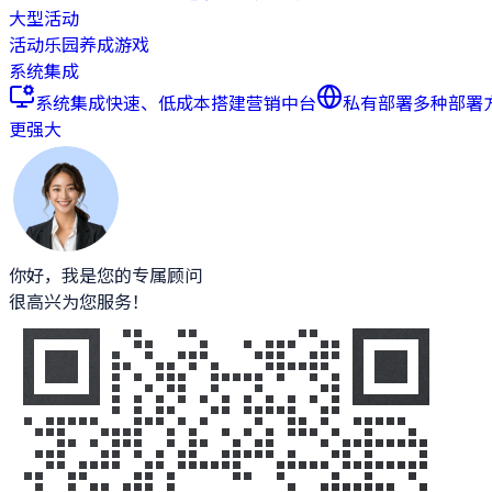
大型活动
活动乐园
养成游戏
系统集成
系统集成
快速、低成本搭建营销中台
私有部署
多种部署
更强大
你好，我是您的专属顾问
很高兴为您服务！