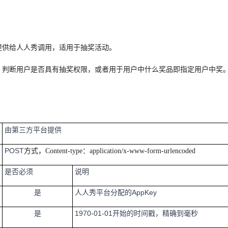
提供给人人秀调用，适用于抽奖活动。
，判断用户是否具有抽奖权限，或者用于用户中什么奖品即指定用户中奖
由第三方平台提供
POST
方式，
Content-type：application/x-www-form-urlencoded
是否必须
说明
是
人人秀平台分配的
AppKey
是
1970-01-01
开始的时间戳，精确到毫秒