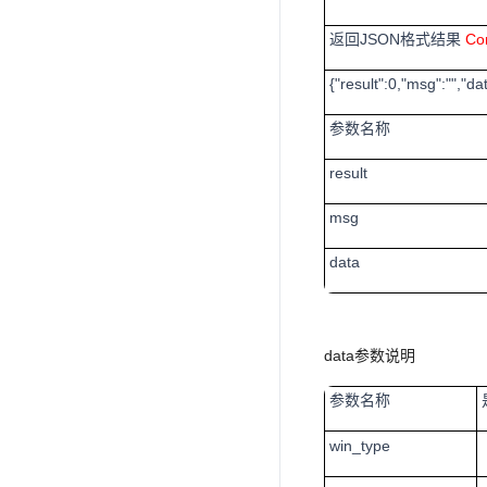
返回
JSON
格式结果
Con
{"result":0,"msg":"","dat
参数名称
result
msg
data
data
参数说明
参数名称
win_type