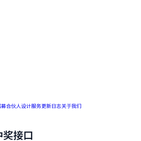
招募合伙人
设计服务
更新日志
关于我们
中奖接口