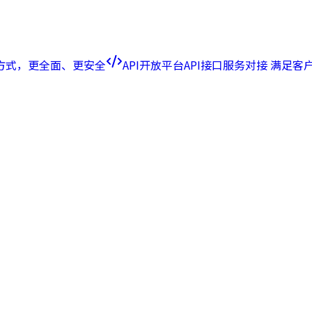
方式，更全面、更安全
API开放平台
API接口服务对接 满足