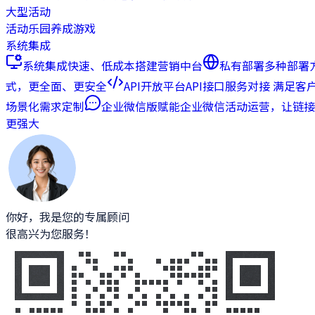
大型活动
活动乐园
养成游戏
系统集成
系统集成
快速、低成本搭建营销中台
私有部署
多种部署
式，更全面、更安全
API开放平台
API接口服务对接 满足客
场景化需求定制
企业微信版
赋能企业微信活动运营，让链接
更强大
你好，我是您的专属顾问
很高兴为您服务！