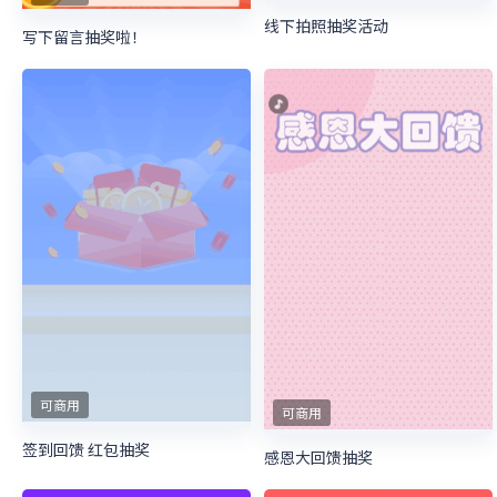
线下拍照抽奖活动
写下留言抽奖啦！
可商用
可商用
签到回馈 红包抽奖
感恩大回馈抽奖