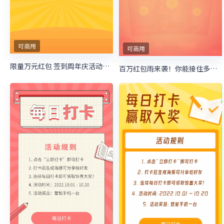
可商用
可商用
限量万元红包 签到周年庆活动等你来抽
百万红包雨来袭！你能接住多少现金呢