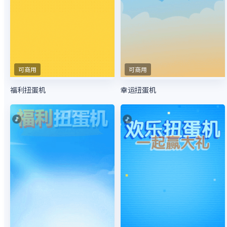
可商用
可商用
福利扭蛋机
幸运扭蛋机