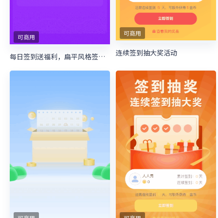
可商用
可商用
连续签到抽大奖活动
每日签到送福利，扁平风格签到抽奖
可商用
可商用