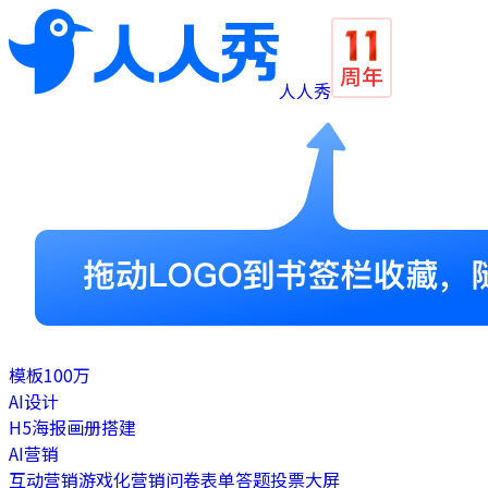
人人秀
模板
100万
AI设计
H5
海报
画册
搭建
AI营销
互动营销
游戏化营销
问卷表单
答题
投票
大屏