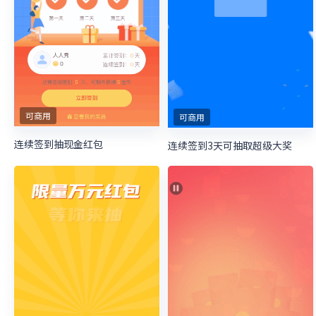
可商用
可商用
连续签到抽现金红包
连续签到3天可抽取超级大奖