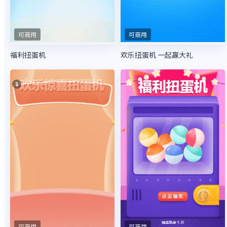
可商用
可商用
福利扭蛋机
欢乐扭蛋机 一起赢大礼
可商用
可商用