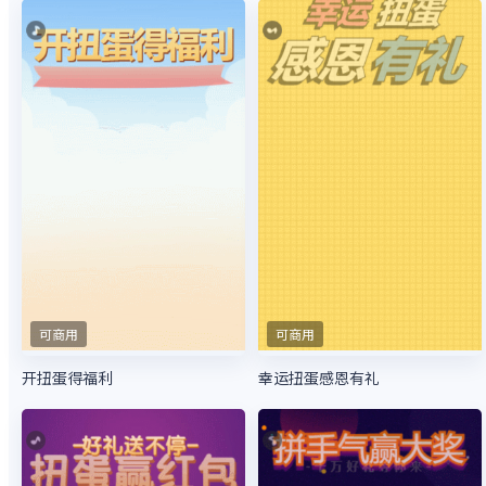
可商用
可商用
开扭蛋得福利
幸运扭蛋感恩有礼