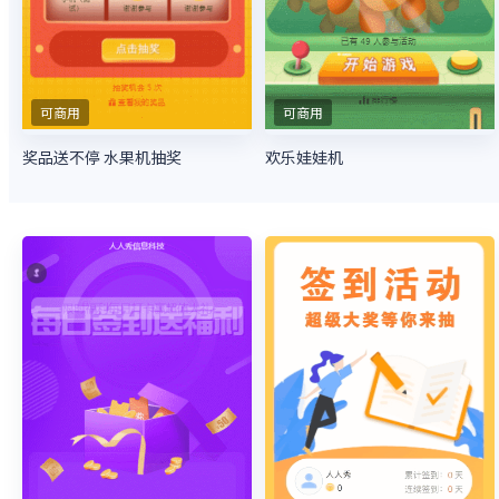
可商用
可商用
奖品送不停 水果机抽奖
欢乐娃娃机