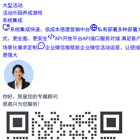
大型活动
活动乐园
养成游戏
系统集成
系统集成
快速、低成本搭建营销中台
私有部署
多种部署
式，更全面、更安全
API开放平台
API接口服务对接 满足客
场景化需求定制
企业微信版
赋能企业微信活动运营，让链接
更强大
你好，我是您的专属顾问
很高兴为您服务！