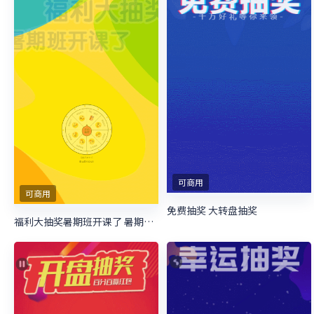
可商用
可商用
免费抽奖 大转盘抽奖
福利大抽奖暑期班开课了 暑期培训抽奖活动