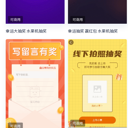
可商用
可商用
幸运大抽奖 水果机抽奖
幸运抽奖 赢红包 水果机抽奖
可商用
可商用