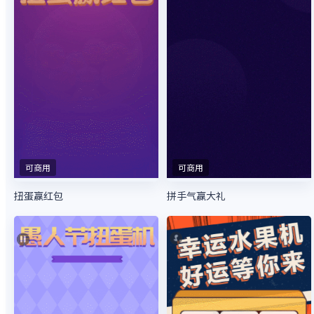
可商用
可商用
扭蛋赢红包
拼手气赢大礼