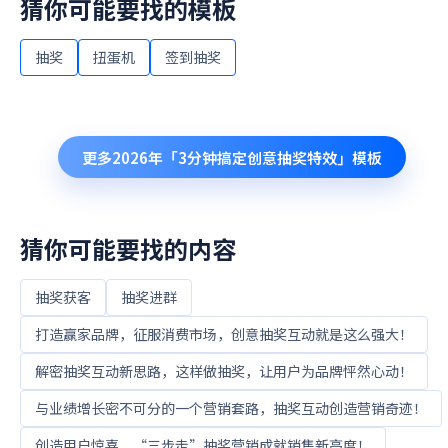
猜你可能要找的模板
抽奖
扭蛋机
签到抽奖
更多
2026年「3分钟搞定创意抽奖特效」
模板
猜你可能要找的内容
抽奖获客
抽奖进群
打造赢家品牌，征服消费市场，创意抽奖互动就是这么强大！
解密抽奖互动新思路，这样做抽奖，让用户为品牌怦然心动！
与业绩增长密不可分的一个营销套路，抽奖互动创造营销奇迹！
创造用户惊喜，“三步走”抽奖营销成就销售新高度！