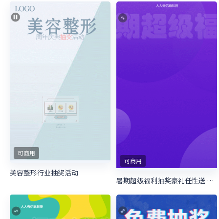
可商用
可商用
美容整形行业抽奖活动
暑期超级福利抽奖豪礼任性送 暑期培训抽奖活动