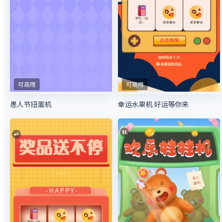
可商用
可商用
愚人节扭蛋机
幸运水果机 好运等你来