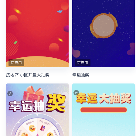
可商用
可商用
房地产 小区开盘大抽奖
幸运抽奖