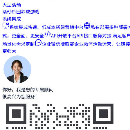
大型活动
活动乐园
养成游戏
系统集成
系统集成
快速、低成本搭建营销中台
私有部署
多种部署
式，更全面、更安全
API开放平台
API接口服务对接 满足客
场景化需求定制
企业微信版
赋能企业微信活动运营，让链接
更强大
你好，我是您的专属顾问
很高兴为您服务！