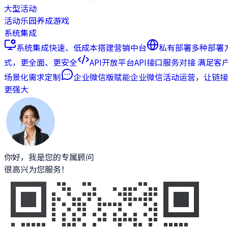
大型活动
活动乐园
养成游戏
系统集成
系统集成
快速、低成本搭建营销中台
私有部署
多种部署
式，更全面、更安全
API开放平台
API接口服务对接 满足客
场景化需求定制
企业微信版
赋能企业微信活动运营，让链接
更强大
你好，我是您的专属顾问
很高兴为您服务！