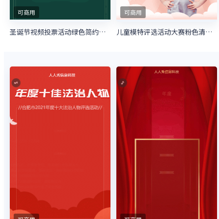
可商用
可商用
圣诞节视频投票活动绿色简约风格投票活动
儿童模特评选活动大赛粉色清新微信投票活动