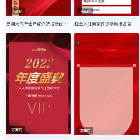
可商用
可商用
高端大气年会年终评选投票优秀员工评选大会
红金入驻商家评选活动报名表
可商用
可商用