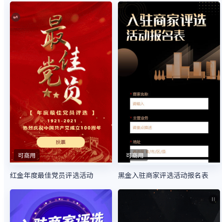
可商用
可商用
红金年度最佳党员评选活动
黑金入驻商家评选活动报名表