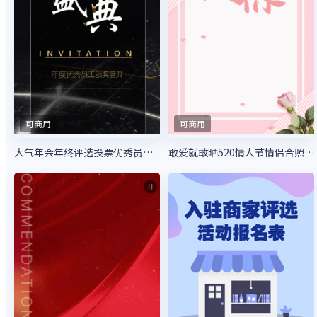
可商用
可商用
大气年会年终评选投票优秀员工评选大会
敢爱就敢晒520情人节情侣合照大赛