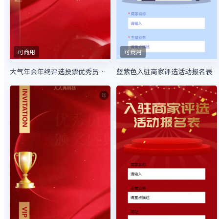
可商用
可商用
大气年会年终评选投票优秀员工评选大会
蓝紫色入驻商家评选活动报名表