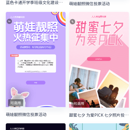
蓝色卡通开学季班级文化建设投票
萌娃靓照微信投票活动
可商用
可商用
萌娃靓照微信投票活动
甜蜜七夕 为爱PICK 七夕照片投票活动