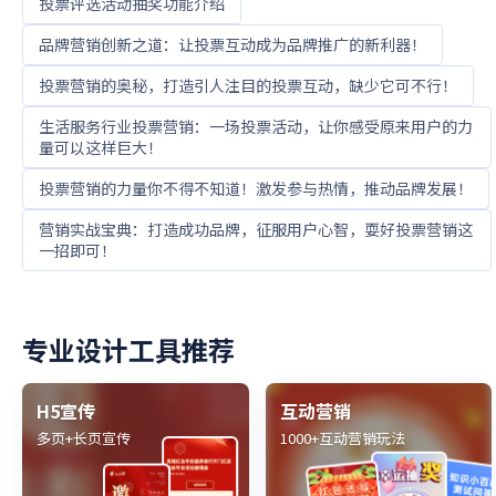
投票评选活动抽奖功能介绍
品牌营销创新之道：让投票互动成为品牌推广的新利器！
投票营销的奥秘，打造引人注目的投票互动，缺少它可不行！
生活服务行业投票营销：一场投票活动，让你感受原来用户的力
量可以这样巨大！
投票营销的力量你不得不知道！激发参与热情，推动品牌发展！
营销实战宝典：打造成功品牌，征服用户心智，耍好投票营销这
一招即可！
专业设计工具推荐
H5宣传
互动营销
多页+长页宣传
1000+互动营销玩法