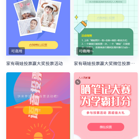
可商用
可商用
家有萌娃投票赢大奖投票活动
家有萌娃投票赢大奖微信投票活动