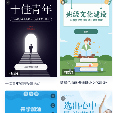
可商用
可商用
蓝绿色插画卡通班级文化建设照片投票模板
十佳青年微信投票活动