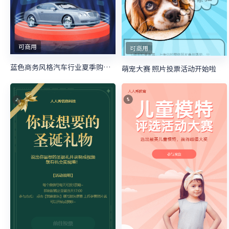
可商用
可商用
蓝色商务风格汽车行业夏季购物节照片投票活动
萌宠大赛 照片投票活动开始啦