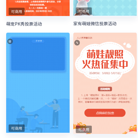
可商用
可商用
家有萌娃微信投票活动
萌宠PK秀投票活动
可商用
可商用