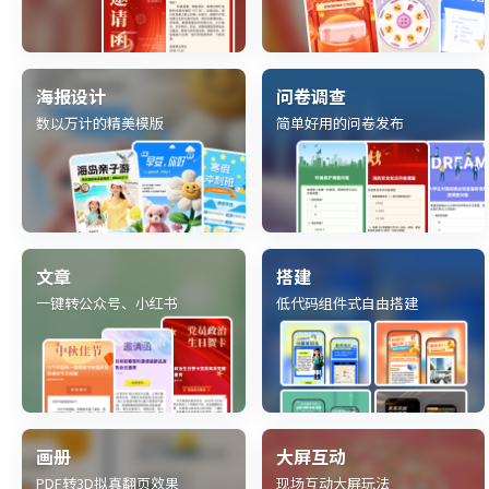
海报设计
问卷调查
数以万计的精美模版
简单好用的问卷发布
文章
搭建
一键转公众号、小红书
低代码组件式自由搭建
画册
大屏互动
PDF转3D拟真翻页效果
现场互动大屏玩法