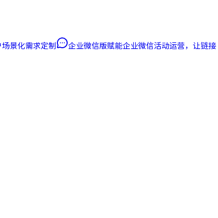
客户场景化需求定制
企业微信版
赋能企业微信活动运营，让链接