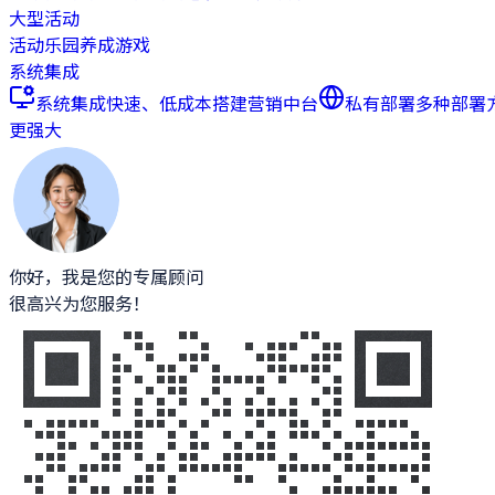
大型活动
活动乐园
养成游戏
系统集成
系统集成
快速、低成本搭建营销中台
私有部署
多种部署
更强大
你好，我是您的专属顾问
很高兴为您服务！