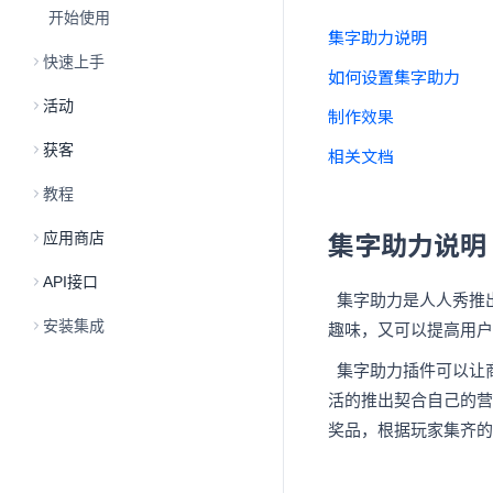
开始使用
集字助力说明
快速上手
如何设置集字助力
活动
制作效果
获客
相关文档
教程
集字助力说明
应用商店
API接口
集字助力是人人秀
推
安装集成
趣味，又可以提高用户
集字助力插件可以让
活的推出契合自己的营
奖品，根据玩家集齐的