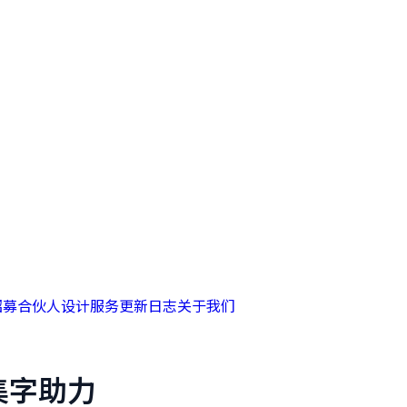
招募合伙人
设计服务
更新日志
关于我们
集字助力