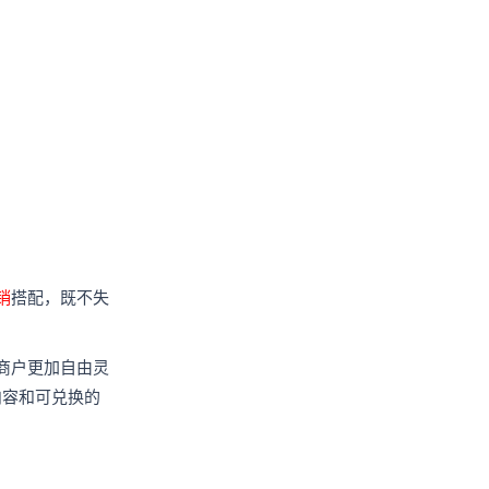
销
搭配，既不失
商户更加自由灵
内容和可兑换的