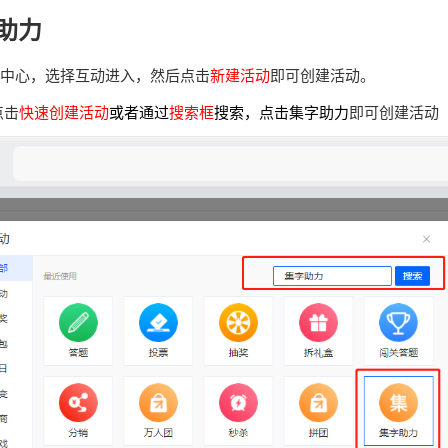
助力
中心，选择互动进入，然后点击
新建活动
即可创建活动
。
点击
快速创建活动
或者通过
搜索框
搜索，点击集字助力
即可创建活动