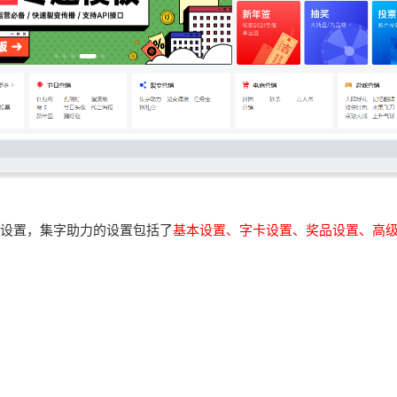
设置，集字助力的设置包括了
基本设置
、字卡设置、奖品设置、
高
、活动时间、每天抽字次数、好友助力获得抽卡次数、活动头图和