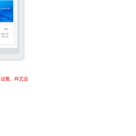
级设置
、
样式设
活动规则
的设