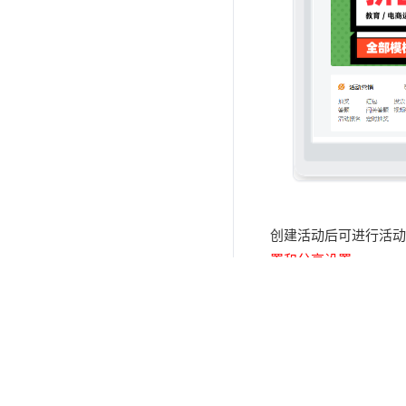
创建活动后可进行活动
置和分享设置
。
1.基本设置
基本设置包括
活动名称
置；