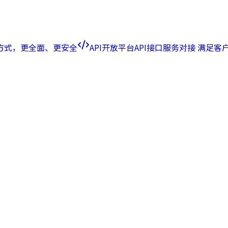
方式，更全面、更安全
API开放平台
API接口服务对接 满足