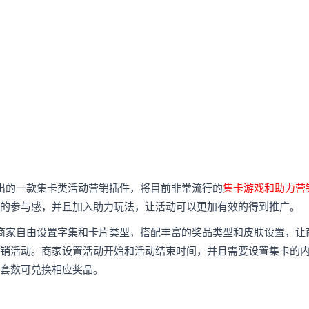
出的一款集卡类活动营销插件，将目前非常流行的
集卡游戏和助力营
的参与感，并且加入助力玩法，让活动可以更加有效的
得到
推广。
商家自由设置字集和卡片类型，搭配丰富的奖品类型和皮肤设置，让
销活动。商家设置活动开始和活动结束时间，并且需要设置集卡的
套数可兑换相应奖品。