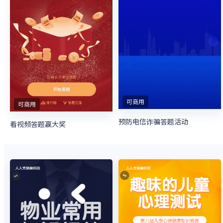
可商用
可商用
预防电信诈骗答题活动
看视频答题赢大奖