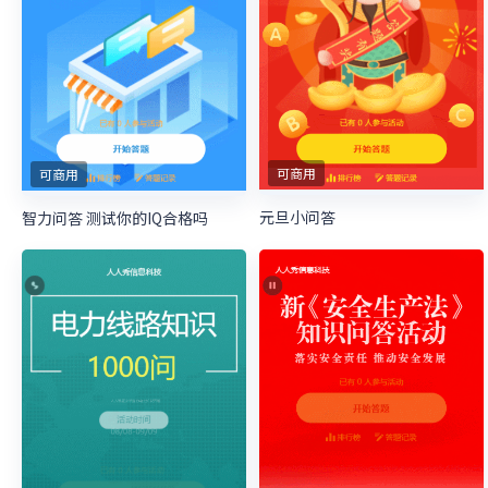
可商用
可商用
元旦小问答
智力问答 测试你的IQ合格吗