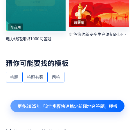
可商用
可商用
红色简约新安全生产法知识问答活动
电力线路知识1000问答题
猜你可能要找的模板
答题
答题有奖
问答
更多
2025年「3个步骤快速搞定新疆地名答题」
模板