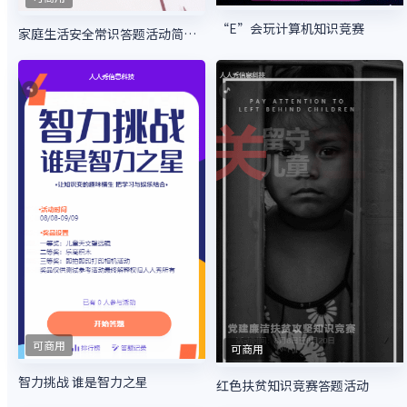
“E”会玩计算机知识竞赛
家庭生活安全常识答题活动简约风格
可商用
可商用
智力挑战 谁是智力之星
红色扶贫知识竞赛答题活动