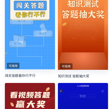
可商用
可商用
闯关答题看你行不行
知识测试 答题抽大奖