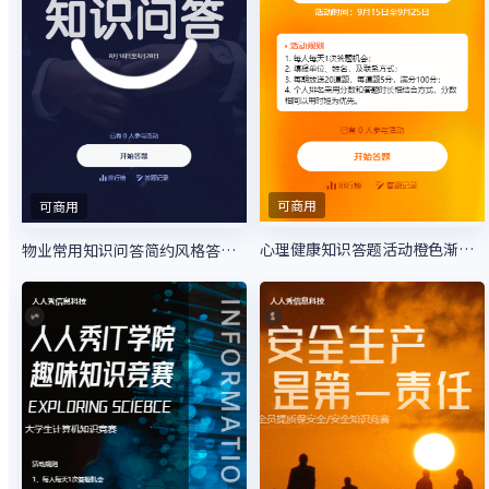
可商用
可商用
心理健康知识答题活动橙色渐变风格
物业常用知识问答简约风格答题活动