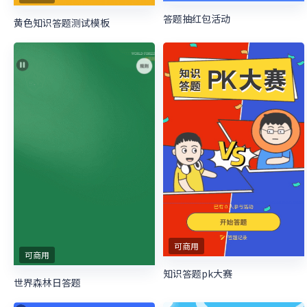
答题抽红包活动
黄色知识答题测试模板
可商用
可商用
知识答题pk大赛
世界森林日答题