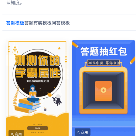
认知度。
答题
模板
答题有奖
模板
问答
模板
可商用
可商用