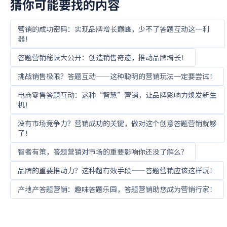
猜你可能要找的内容
营销的成功密码：实现品牌增长巅峰，少不了答题互动这一利
器！
答题营销秘诀大公开：创造销售奇迹，推动品牌增长！
挑战销售极限？答题互动——这种聪明的营销玩法一定要尝试！
电商零售答题互动：这种“智慧”营销，让品牌影响力焕发新生
机！
没有市场竞争力？营销成功的关键，做对这个创意答题营销就够
了！
智者有策，答题营销对市场的重要影响你还没了解么？
品牌的重要推动力？这种超有效手段——答题营销应该这样玩！
产地产答题营销：趣味答题乐园，答题营销助您成为营销行家！