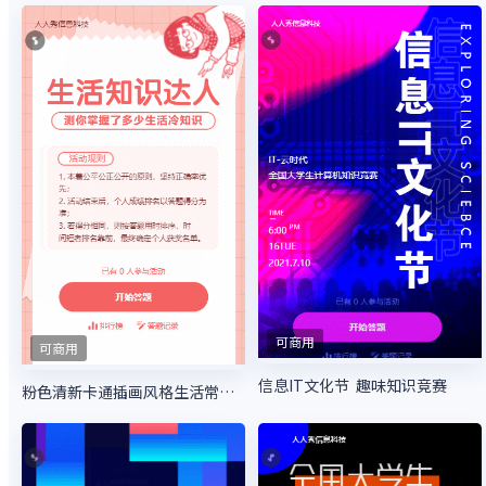
可商用
可商用
信息IT文化节 趣味知识竞赛
粉色清新卡通插画风格生活常识答题活动