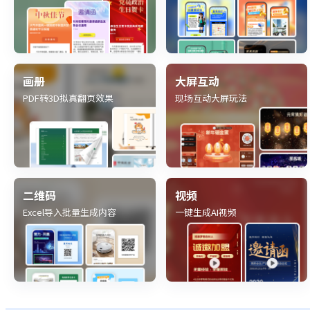
画册
大屏互动
PDF转3D拟真翻页效果
现场互动大屏玩法
二维码
视频
Excel导入批量生成内容
一键生成AI视频