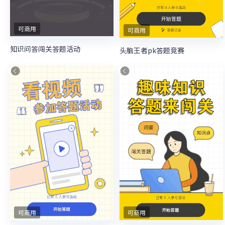
可商用
可商用
知识问答闯关答题活动
头脑王者pk答题竞赛
可商用
可商用