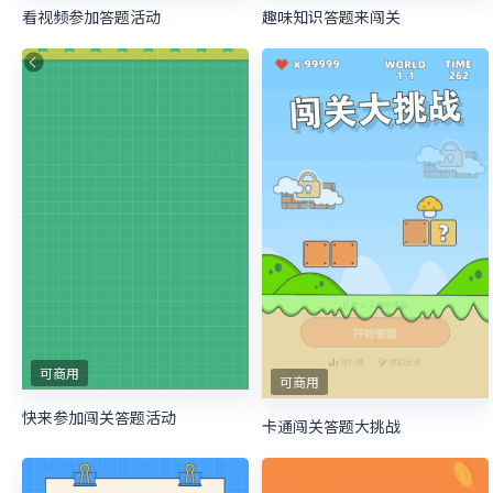
看视频参加答题活动
趣味知识答题来闯关
可商用
可商用
快来参加闯关答题活动
卡通闯关答题大挑战