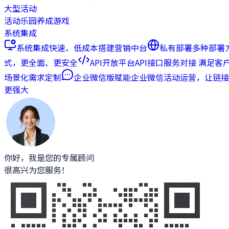
大型活动
活动乐园
养成游戏
系统集成
系统集成
快速、低成本搭建营销中台
私有部署
多种部署
式，更全面、更安全
API开放平台
API接口服务对接 满足客
场景化需求定制
企业微信版
赋能企业微信活动运营，让链接
更强大
你好，我是您的专属顾问
很高兴为您服务！