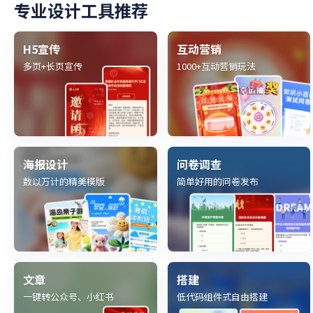
专业设计工具推荐
H5宣传
互动营销
多页+长页宣传
1000+互动营销玩法
海报设计
问卷调查
数以万计的精美模版
简单好用的问卷发布
文章
搭建
一键转公众号、小红书
低代码组件式自由搭建