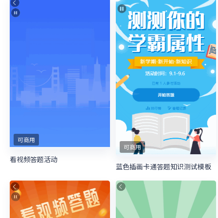
可商用
可商用
看视频答题活动
蓝色插画卡通答题知识测试模板