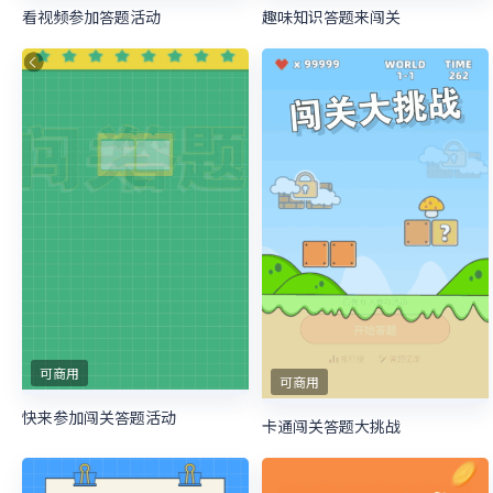
看视频参加答题活动
趣味知识答题来闯关
可商用
可商用
快来参加闯关答题活动
卡通闯关答题大挑战