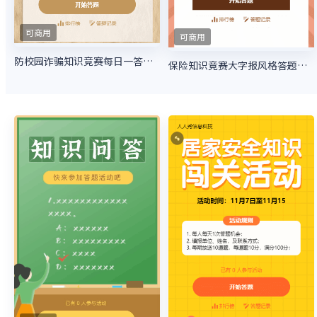
可商用
可商用
防校园诈骗知识竞赛每日一答活动
保险知识竞赛大字报风格答题活动