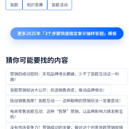
答题
知识竞赛
答题活动
更多
2025年「3个步骤快速搞定审计抽样答题」
模板
猜你可能要找的内容
营销的成功密码：实现品牌增长巅峰，少不了答题互动这一利
器！
答题营销秘诀大公开：创造销售奇迹，推动品牌增长！
挑战销售极限？答题互动——这种聪明的营销玩法一定要尝试！
电商零售答题互动：这种“智慧”营销，让品牌影响力焕发新生
机！
没有市场竞争力？营销成功的关键，做对这个创意答题营销就够