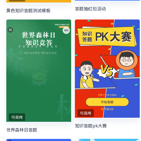
答题抽红包活动
黄色知识答题测试模板
可商用
可商用
知识答题pk大赛
世界森林日答题