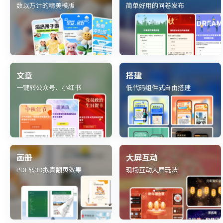
数以万计的精美模版
简单好用的问卷发布
文章
搭建
一键转公众号、小红书
低代码组件式自由搭建
画册
大屏互动
PDF转3D拟真翻页效果
现场互动大屏玩法