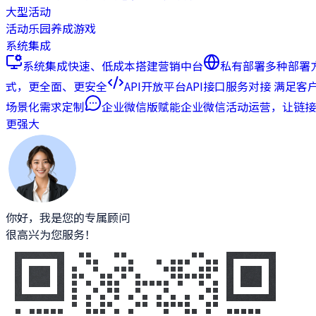
大型活动
活动乐园
养成游戏
系统集成
系统集成
快速、低成本搭建营销中台
私有部署
多种部署
式，更全面、更安全
API开放平台
API接口服务对接 满足客
场景化需求定制
企业微信版
赋能企业微信活动运营，让链接
更强大
你好，我是您的专属顾问
很高兴为您服务！