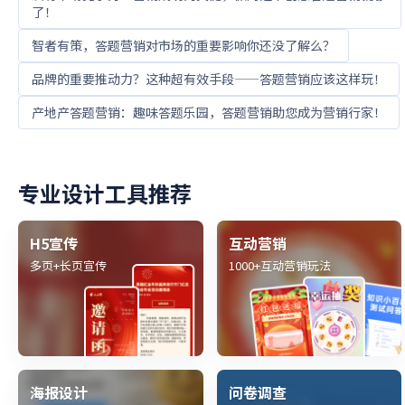
了！
智者有策，答题营销对市场的重要影响你还没了解么？
品牌的重要推动力？这种超有效手段——答题营销应该这样玩！
产地产答题营销：趣味答题乐园，答题营销助您成为营销行家！
专业设计工具推荐
H5宣传
互动营销
多页+长页宣传
1000+互动营销玩法
海报设计
问卷调查