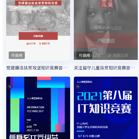
可商用
可商用
党建廉洁扶贫攻坚知识竞赛答题活动
关注留守儿童扶贫知识竞赛答题活动