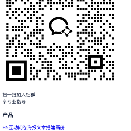
扫一扫加入社群
享专业指导
产品
H5
互动
问卷
海报
文章
搭建
画册