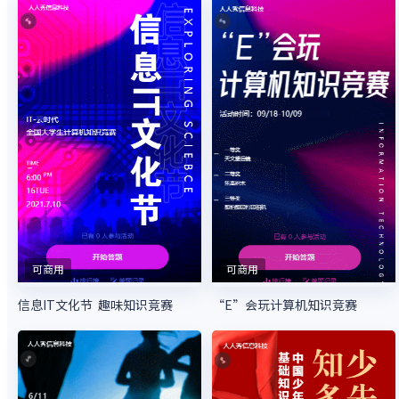
可商用
可商用
信息IT文化节 趣味知识竞赛
“E”会玩计算机知识竞赛