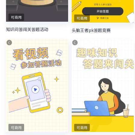
可商用
可商用
知识问答闯关答题活动
头脑王者pk答题竞赛
可商用
可商用