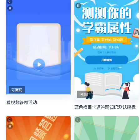
可商用
可商用
看视频答题活动
蓝色插画卡通答题知识测试模板