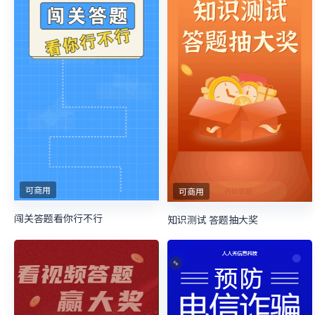
可商用
可商用
闯关答题看你行不行
知识测试 答题抽大奖