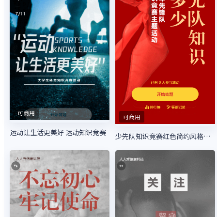
可商用
可商用
运动让生活更美好 运动知识竞赛
少先队知识竞赛红色简约风格答题活动