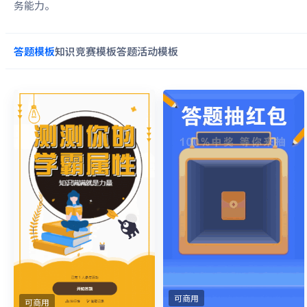
务能力。
答题
模板
知识竞赛
模板
答题活动
模板
可商用
可商用