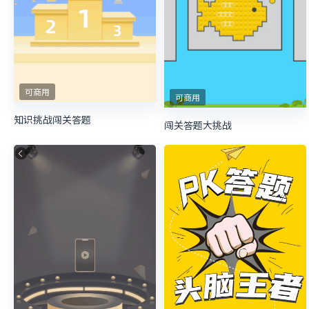
可商用
可商用
知识挑战闯关答题
闯关答题大挑战