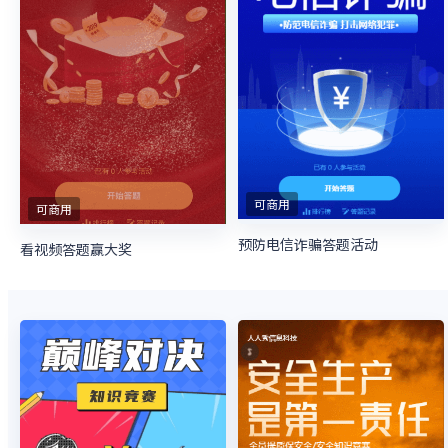
可商用
可商用
预防电信诈骗答题活动
看视频答题赢大奖