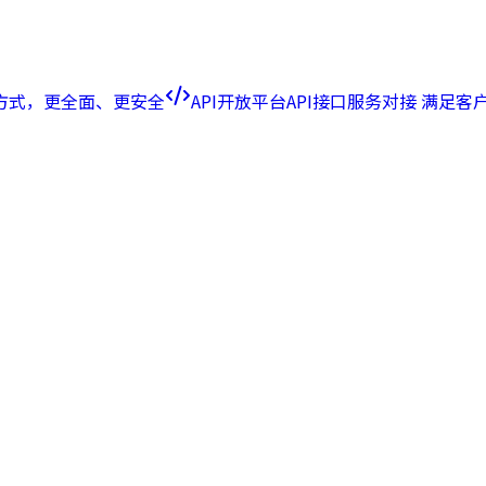
方式，更全面、更安全
API开放平台
API接口服务对接 满足