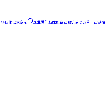
客户场景化需求定制
企业微信版
赋能企业微信活动运营，让链接