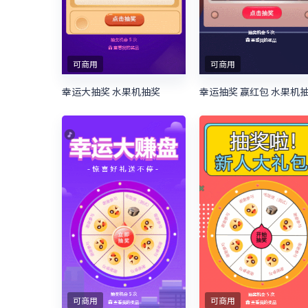
可商用
可商用
幸运大抽奖 水果机抽奖
幸运抽奖 赢红包 水果机
可商用
可商用