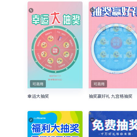
可商用
可商用
幸运大抽奖
抽奖赢好礼 九宫格抽奖