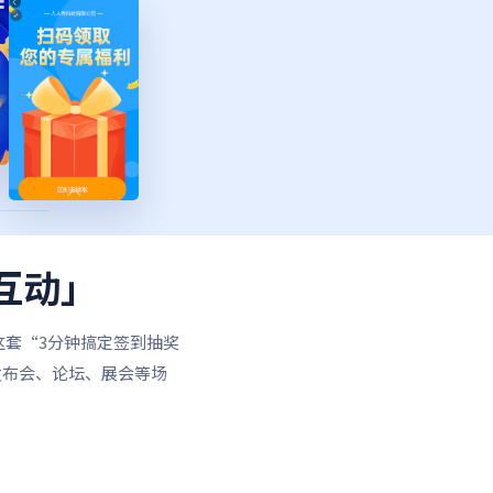
互动」
套“3分钟搞定签到抽奖
发布会、论坛、展会等场