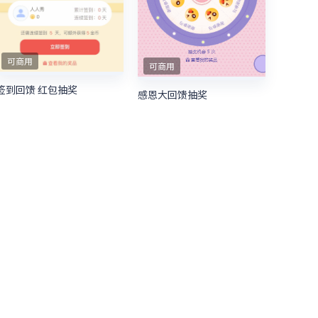
可商用
可商用
签到回馈 红包抽奖
感恩大回馈抽奖