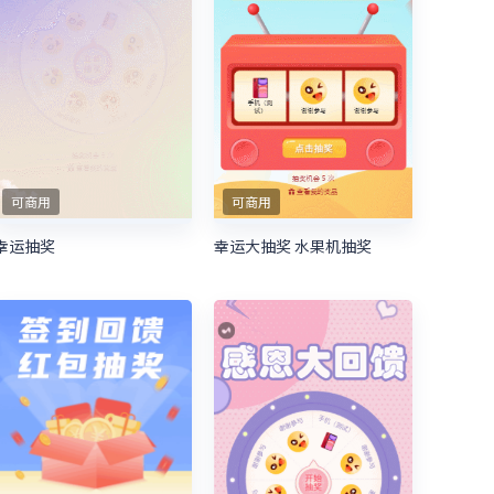
可商用
可商用
幸运抽奖
幸运大抽奖 水果机抽奖