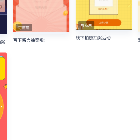
可商用
可商用
线下拍照抽奖活动
写下留言抽奖啦！
抽奖