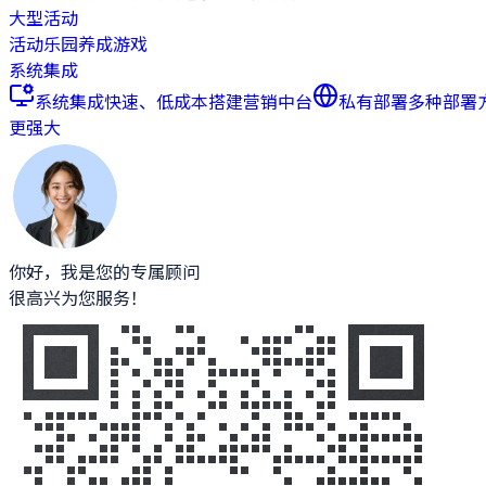
大型活动
活动乐园
养成游戏
系统集成
系统集成
快速、低成本搭建营销中台
私有部署
多种部署
更强大
你好，我是您的专属顾问
很高兴为您服务！