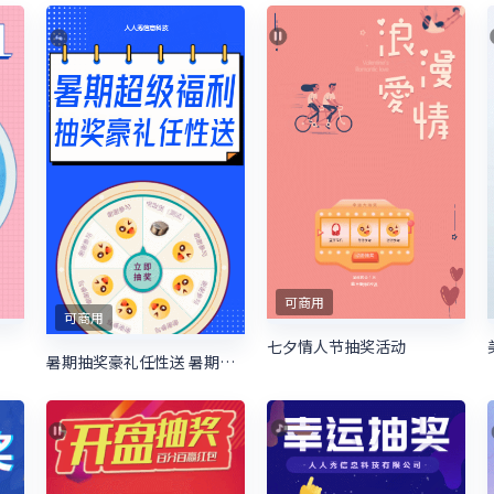
可商用
可商用
七夕情人节抽奖活动
暑期抽奖豪礼任性送 暑期培训抽奖活动