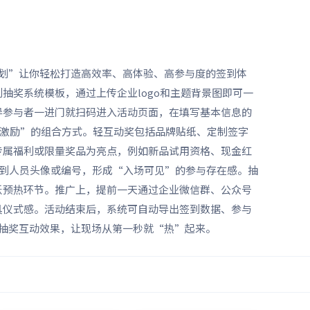
划”让你轻松打造高效率、高体验、高参与度的签到体
奖系统模板，通过上传企业logo和主题背景图即可一
导参与者一进门就扫码进入活动页面，在填写基本信息的
强激励”的组合方式。轻互动奖包括品牌贴纸、定制签字
专属福利或限量奖品为亮点，例如新品试用资格、现金红
签到人员头像或编号，形成“入场可见”的参与存在感。抽
跃预热环节。推广上，提前一天通过企业微信群、公众号
具仪式感。活动结束后，系统可自动导出签到数据、参与
抽奖互动效果，让现场从第一秒就“热”起来。