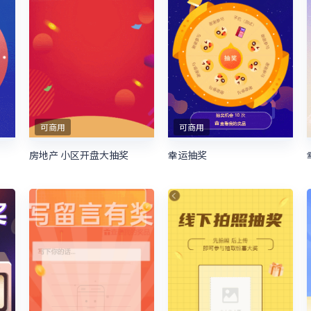
可商用
可商用
房地产 小区开盘大抽奖
幸运抽奖