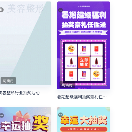
可商用
可商用
美容整形行业抽奖活动
暑期超级福利抽奖豪礼任性送 暑期培训抽奖活动