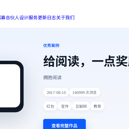
招募合伙人
设计服务
更新日志
关于我们
优秀案例
给阅读，一点奖
拥抱阅读
2017-08-10
160999
次浏览
红包
宣传
互联网
教育
查看完整作品