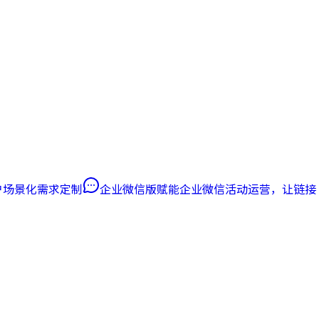
客户场景化需求定制
企业微信版
赋能企业微信活动运营，让链接