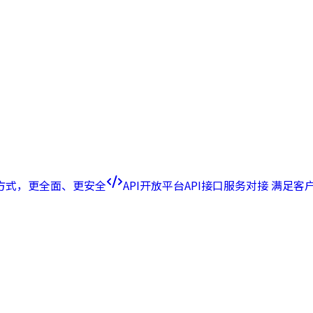
方式，更全面、更安全
API开放平台
API接口服务对接 满足