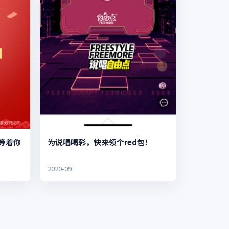
等着你
为说唱喝彩，快来领个red包！
2020-09