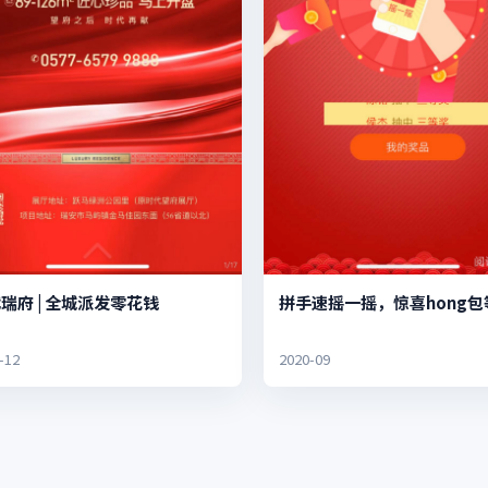
瑞府 | 全城派发零花钱
拼手速摇一摇，惊喜hong包
-12
2020-09