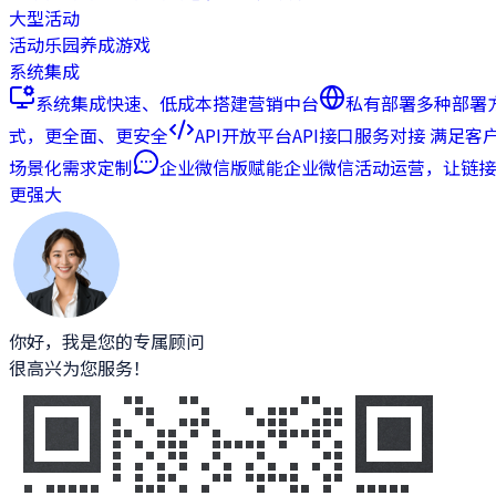
大型活动
活动乐园
养成游戏
系统集成
系统集成
快速、低成本搭建营销中台
私有部署
多种部署
式，更全面、更安全
API开放平台
API接口服务对接 满足客
场景化需求定制
企业微信版
赋能企业微信活动运营，让链接
更强大
你好，我是您的专属顾问
很高兴为您服务！