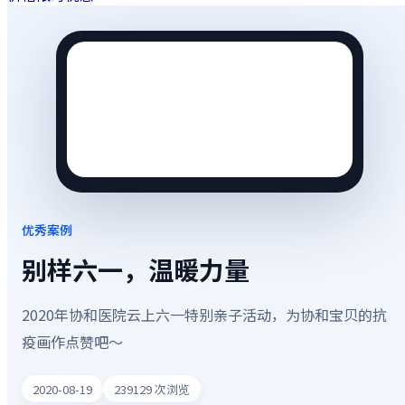
优秀案例
别样六一，温暖力量
2020年协和医院云上六一特别亲子活动，为协和宝贝的抗
疫画作点赞吧～
2020-08-19
239129
次浏览