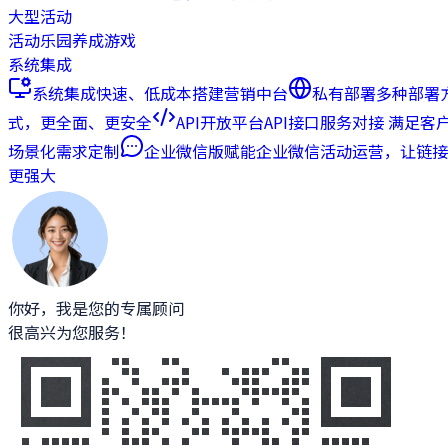
大型活动
活动乐园
养成游戏
系统集成
系统集成
快速、低成本搭建营销中台
私有部署
多种部署
式，更全面、更安全
API开放平台
API接口服务对接 满足客
场景化需求定制
企业微信版
赋能企业微信活动运营，让链接
更强大
你好，我是您的专属顾问
很高兴为您服务！