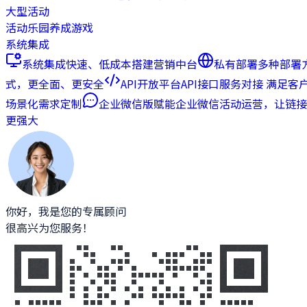
大型活动
活动乐园
养成游戏
系统集成
系统集成
快速、低成本搭建营销中台
私有部署
多种部署
式，更全面、更安全
API开放平台
API接口服务对接 满足客
场景化需求定制
企业微信版
赋能企业微信活动运营，让链接
更强大
你好，我是您的专属顾问
很高兴为您服务！