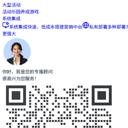
大型活动
活动乐园
养成游戏
系统集成
系统集成
快速、低成本搭建营销中台
私有部署
多种部署
更强大
你好，我是您的专属顾问
很高兴为您服务！