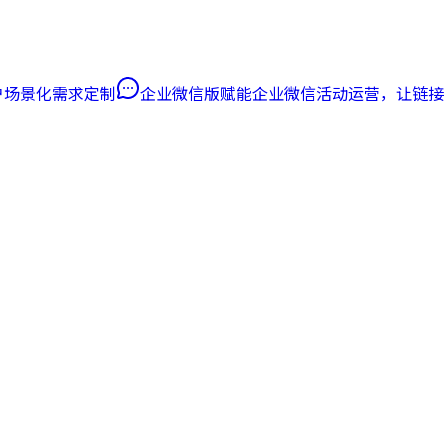
客户场景化需求定制
企业微信版
赋能企业微信活动运营，让链接