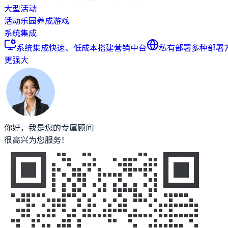
大型活动
活动乐园
养成游戏
系统集成
系统集成
快速、低成本搭建营销中台
私有部署
多种部署
更强大
你好，我是您的专属顾问
很高兴为您服务！