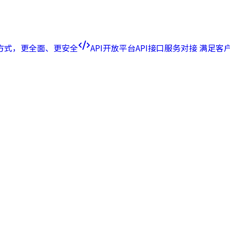
方式，更全面、更安全
API开放平台
API接口服务对接 满足