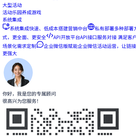
大型活动
活动乐园
养成游戏
系统集成
系统集成
快速、低成本搭建营销中台
私有部署
多种部署
式，更全面、更安全
API开放平台
API接口服务对接 满足客
场景化需求定制
企业微信版
赋能企业微信活动运营，让链接
更强大
你好，我是您的专属顾问
很高兴为您服务！