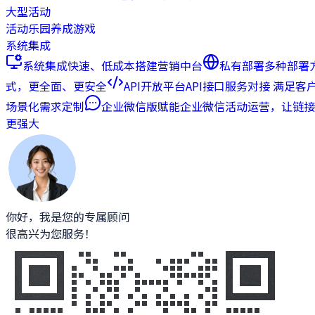
大型活动
活动乐园
养成游戏
系统集成
系统集成
快速、低成本搭建营销中台
私有部署
多种部署
式，更全面、更安全
API开放平台
API接口服务对接 满足客
场景化需求定制
企业微信版
赋能企业微信活动运营，让链接
更强大
你好，我是您的专属顾问
很高兴为您服务！