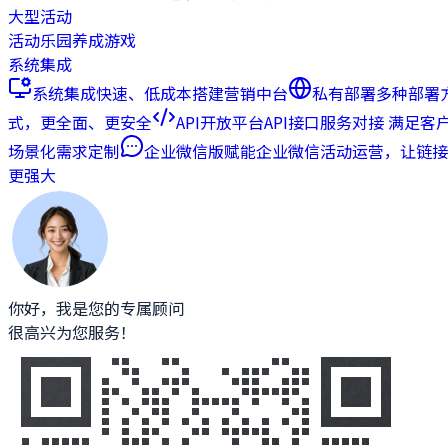
大型活动
活动乐园
养成游戏
系统集成
系统集成
快速、低成本搭建营销中台
私有部署
多种部署
式，更全面、更安全
API开放平台
API接口服务对接 满足客
场景化需求定制
企业微信版
赋能企业微信活动运营，让链接
更强大
你好，我是您的专属顾问
很高兴为您服务！