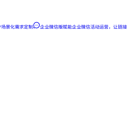
客户场景化需求定制
企业微信版
赋能企业微信活动运营，让链接