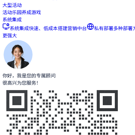
大型活动
活动乐园
养成游戏
系统集成
系统集成
快速、低成本搭建营销中台
私有部署
多种部署
更强大
你好，我是您的专属顾问
很高兴为您服务！