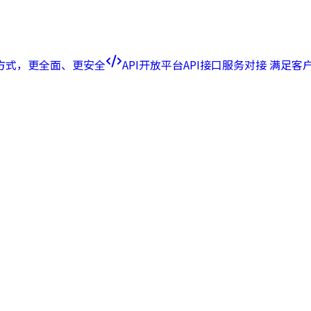
方式，更全面、更安全
API开放平台
API接口服务对接 满足