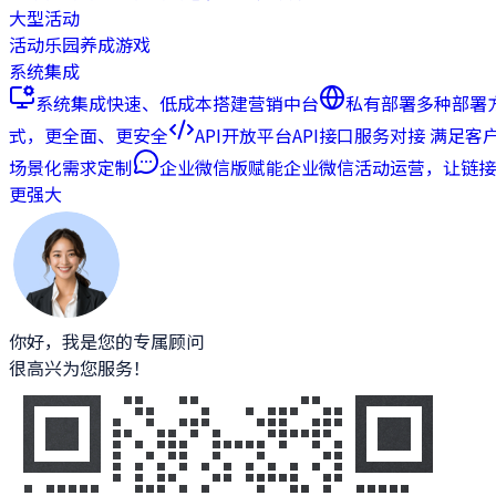
大型活动
活动乐园
养成游戏
系统集成
系统集成
快速、低成本搭建营销中台
私有部署
多种部署
式，更全面、更安全
API开放平台
API接口服务对接 满足客
场景化需求定制
企业微信版
赋能企业微信活动运营，让链接
更强大
你好，我是您的专属顾问
很高兴为您服务！