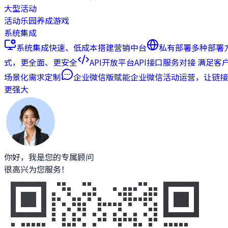
大型活动
活动乐园
养成游戏
系统集成
系统集成
快速、低成本搭建营销中台
私有部署
多种部署
式，更全面、更安全
API开放平台
API接口服务对接 满足客
场景化需求定制
企业微信版
赋能企业微信活动运营，让链接
更强大
你好，我是您的专属顾问
很高兴为您服务！