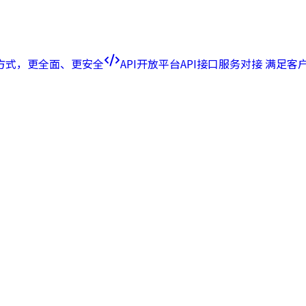
方式，更全面、更安全
API开放平台
API接口服务对接 满足