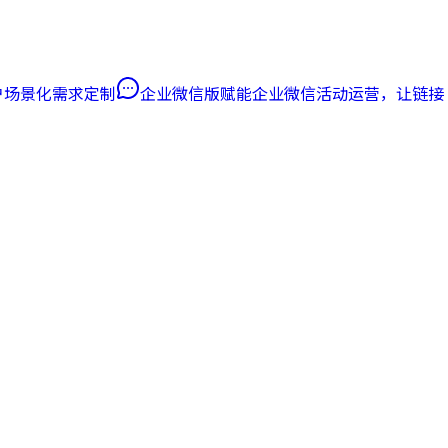
客户场景化需求定制
企业微信版
赋能企业微信活动运营，让链接