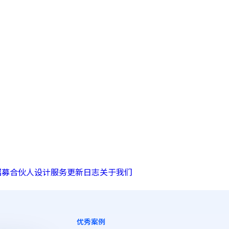
招募合伙人
设计服务
更新日志
关于我们
优秀案例