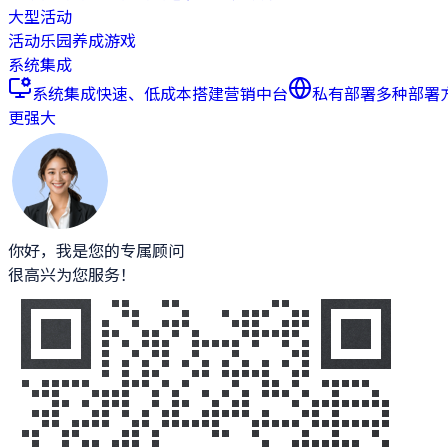
大型活动
活动乐园
养成游戏
系统集成
系统集成
快速、低成本搭建营销中台
私有部署
多种部署
更强大
你好，我是您的专属顾问
很高兴为您服务！