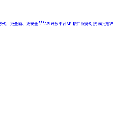
方式，更全面、更安全
API开放平台
API接口服务对接 满足