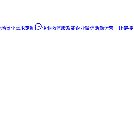
客户场景化需求定制
企业微信版
赋能企业微信活动运营，让链接