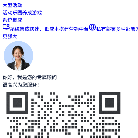
大型活动
活动乐园
养成游戏
系统集成
系统集成
快速、低成本搭建营销中台
私有部署
多种部署
更强大
你好，我是您的专属顾问
很高兴为您服务！