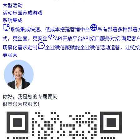
大型活动
活动乐园
养成游戏
系统集成
系统集成
快速、低成本搭建营销中台
私有部署
多种部署
式，更全面、更安全
API开放平台
API接口服务对接 满足客
场景化需求定制
企业微信版
赋能企业微信活动运营，让链接
更强大
你好，我是您的专属顾问
很高兴为您服务！