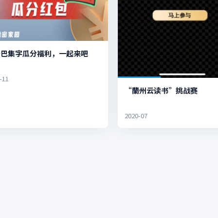
辛巴集字瓜分福利，一起来吧
-11
“蘭州云读书”挑战赛
2020-07