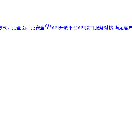
方式，更全面、更安全
API开放平台
API接口服务对接 满足