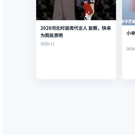
2020河北时装周代言人 复赛，快来
小
为我投票吧
2020-11
2020