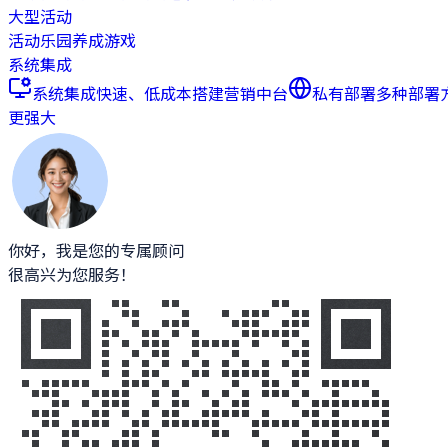
大型活动
活动乐园
养成游戏
系统集成
系统集成
快速、低成本搭建营销中台
私有部署
多种部署
更强大
你好，我是您的专属顾问
很高兴为您服务！