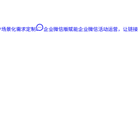
客户场景化需求定制
企业微信版
赋能企业微信活动运营，让链接