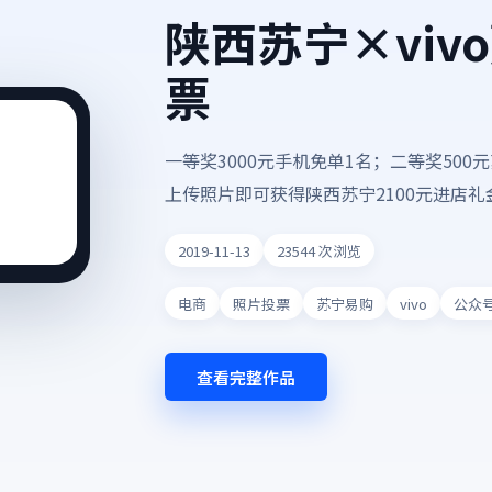
陕西苏宁×viv
票
一等奖3000元手机免单1名；二等奖500
上传照片即可获得陕西苏宁2100元进店礼
2019-11-13
23544
次浏览
电商
照片投票
苏宁易购
vivo
公众
查看完整作品