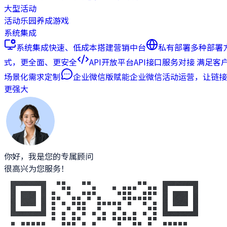
大型活动
活动乐园
养成游戏
系统集成
系统集成
快速、低成本搭建营销中台
私有部署
多种部署
式，更全面、更安全
API开放平台
API接口服务对接 满足客
场景化需求定制
企业微信版
赋能企业微信活动运营，让链接
更强大
你好，我是您的专属顾问
很高兴为您服务！