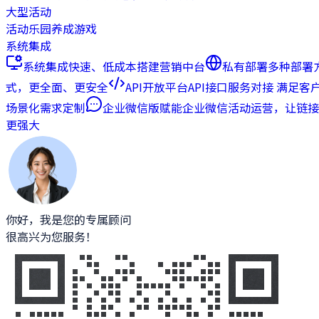
大型活动
活动乐园
养成游戏
系统集成
系统集成
快速、低成本搭建营销中台
私有部署
多种部署
式，更全面、更安全
API开放平台
API接口服务对接 满足客
场景化需求定制
企业微信版
赋能企业微信活动运营，让链接
更强大
你好，我是您的专属顾问
很高兴为您服务！