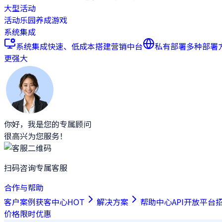
大型活动
活动乐园
养成游戏
系统集成
系统集成
快速、低成本搭建营销中台
私有部署
多种部署
更强大
你好，我是您的专属顾问
很高兴为您服务！
扫码咨询专属客服
合作与帮助
客户案例
获客中心
HOT
解决方案
帮助中心
API开放平台
价格
限时优惠