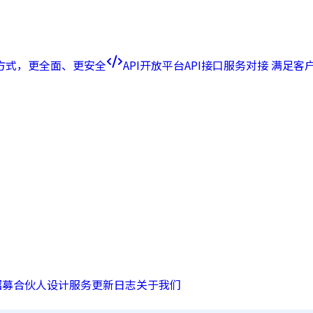
方式，更全面、更安全
API开放平台
API接口服务对接 满足
招募合伙人
设计服务
更新日志
关于我们