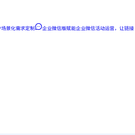
客户场景化需求定制
企业微信版
赋能企业微信活动运营，让链接