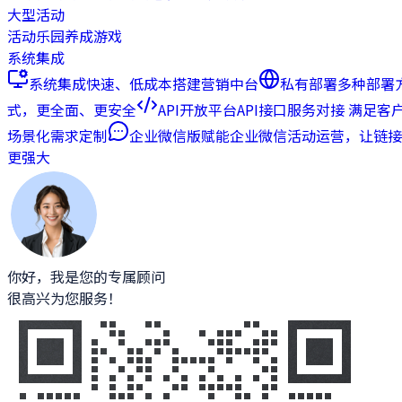
大型活动
活动乐园
养成游戏
系统集成
系统集成
快速、低成本搭建营销中台
私有部署
多种部署
式，更全面、更安全
API开放平台
API接口服务对接 满足客
场景化需求定制
企业微信版
赋能企业微信活动运营，让链接
更强大
你好，我是您的专属顾问
很高兴为您服务！