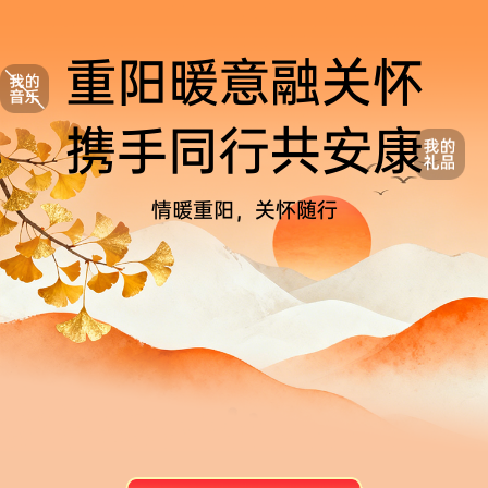
重阳暖意融关怀
携手同行共安康
情暖重阳，关怀随行