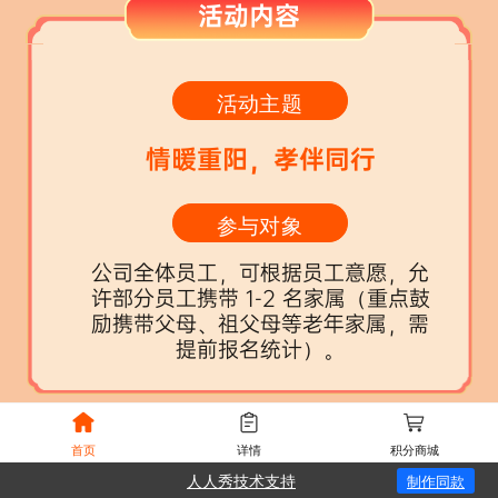
活动内容
活动主题
情暖重阳，孝伴同行
参与对象
公司全体员工，可根据员工意愿，允
许部分员工携带 1-2 名家属（重点鼓
励携带父母、祖父母等老年家属，需
提前报名统计）。
首页
详情
积分商城
本期节日活动
人人秀技术支持
制作同款