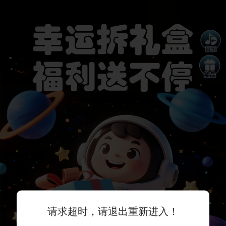
幸运拆礼盒
福利送不停
请求超时，请退出重新进入！