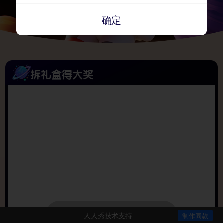
确定
拆礼盒得大奖
暂无礼盒
人人秀技术支持
制作同款